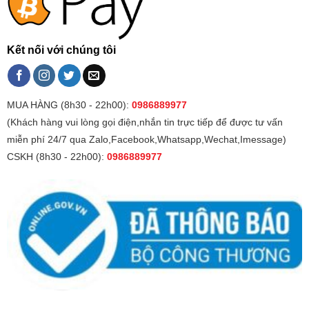
Kết nối với chúng tôi
MUA HÀNG (8h30 - 22h00):
0986889977
(Khách hàng vui lòng gọi điện,nhắn tin trực tiếp để được tư vấn
miễn phí 24/7 qua Zalo,Facebook,Whatsapp,Wechat,Imessage)
CSKH (8h30 - 22h00):
0986889977