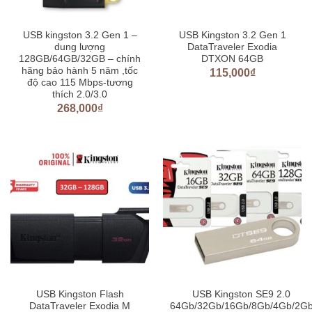
USB kingston 3.2 Gen 1 –
USB Kingston 3.2 Gen 1
dung lượng
DataTraveler Exodia
128GB/64GB/32GB – chính
DTXON 64GB
hãng bảo hành 5 năm ,tốc
115,000
₫
độ cao 115 Mbps-tương
thích 2.0/3.0
268,000
₫
USB Kingston Flash
USB Kingston SE9 2.0
DataTraveler Exodia M
64Gb/32Gb/16Gb/8Gb/4Gb/2G