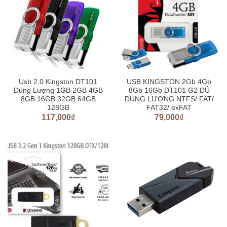
Usb 2.0 Kingston DT101
USB KINGSTON 2Gb 4Gb
Dung Lượng 1GB 2GB 4GB
8Gb 16Gb DT101 G2 ĐỦ
8GB 16GB 32GB 64GB
DUNG LƯỢNG NTFS/ FAT/
128GB
FAT32/ exFAT
117,000
₫
79,000
₫