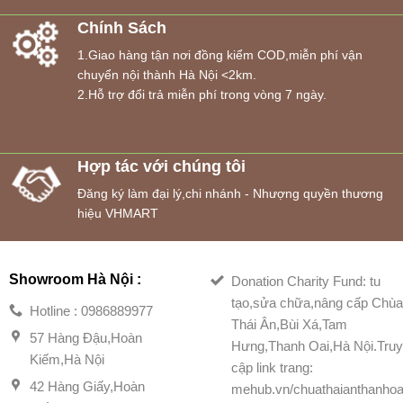
Chính Sách
1.Giao hàng tận nơi đồng kiểm COD,miễn phí vận
chuyển nội thành Hà Nội <2km.
2.Hỗ trợ đổi trả miễn phí trong vòng 7 ngày.
Hợp tác với chúng tôi
Đăng ký làm đại lý,chi nhánh - Nhượng quyền thương
hiệu VHMART
Showroom Hà Nội :
Donation Charity Fund: tu
tạo,sửa chữa,nâng cấp Chù
Hotline : 0986889977
Thái Ân,Bùi Xá,Tam
57 Hàng Đậu,Hoàn
Hưng,Thanh Oai,Hà Nội.Tru
Kiếm,Hà Nội
cập link trang:
42 Hàng Giấy,Hoàn
mehub.vn/chuathaianthanhoa