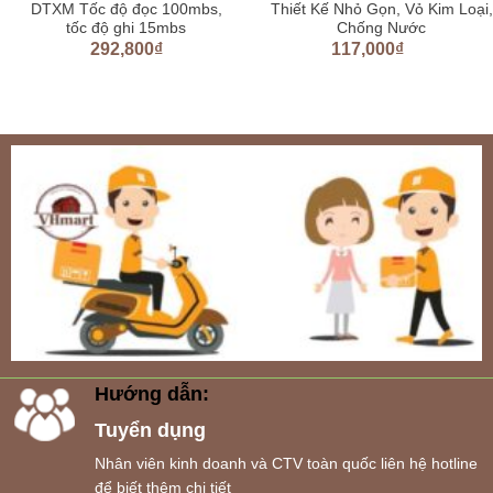
DTXM Tốc độ đọc 100mbs,
Thiết Kế Nhỏ Gọn, Vỏ Kim Loại,
tốc độ ghi 15mbs
Chống Nước
292,800
₫
117,000
₫
Hướng dẫn:
Tuyển dụng
Nhân viên kinh doanh và CTV toàn quốc liên hệ hotline
để biết thêm chi tiết