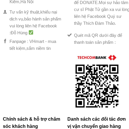
Kiếm,Hà Nội
để DONATE.Mọi sự hảo tâm
cư sĩ Phật Tử gần xa vui lòn
Tư vấn kỹ thuật,khiếu nại
liên hệ Facebook Quý sư
dịch vụ,bảo hành sản phẩm
thầy Thích Đàm Thảo.
vui lòng liên hệ Facebook
:Đỗ Hùng
Quét mã QR dưới đây để
Fanpage : VHmart - mua
thanh toán sản phẩm :
tiết kiệm,sắm niềm tin
Chính sách & hỗ trợ chăm
Danh sách các đối tác đơn
sóc khách hàng
vị vận chuyển giao hàng