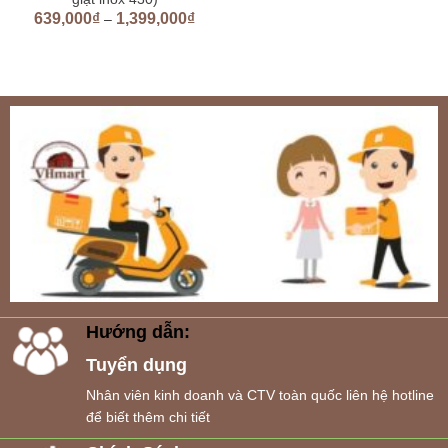
639,000
₫
1,399,000
₫
–
Hướng dẫn:
Tuyển dụng
Nhân viên kinh doanh và CTV toàn quốc liên hệ hotline
để biết thêm chi tiết