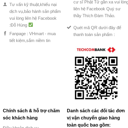
cư sĩ Phật Tử gần xa vui lòn
Tư vấn kỹ thuật,khiếu nại
liên hệ Facebook Quý sư
dịch vụ,bảo hành sản phẩm
thầy Thích Đàm Thảo.
vui lòng liên hệ Facebook
:Đỗ Hùng
Quét mã QR dưới đây để
Fanpage : VHmart - mua
thanh toán sản phẩm :
tiết kiệm,sắm niềm tin
Chính sách & hỗ trợ chăm
Danh sách các đối tác đơn
sóc khách hàng
vị vận chuyển giao hàng
toàn quốc bao gồm:
Điều khoản dịch vụ