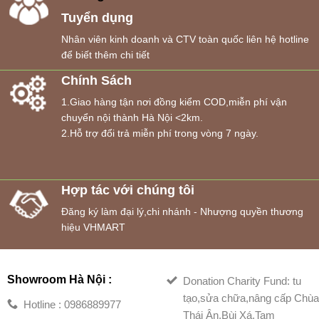
Tuyển dụng
Nhân viên kinh doanh và CTV toàn quốc liên hệ hotline
để biết thêm chi tiết
Chính Sách
1.Giao hàng tận nơi đồng kiểm COD,miễn phí vận
chuyển nội thành Hà Nội <2km.
2.Hỗ trợ đổi trả miễn phí trong vòng 7 ngày.
Hợp tác với chúng tôi
Đăng ký làm đại lý,chi nhánh - Nhượng quyền thương
hiệu VHMART
Showroom Hà Nội :
Donation Charity Fund: tu
tạo,sửa chữa,nâng cấp Chù
Hotline : 0986889977
Thái Ân,Bùi Xá,Tam