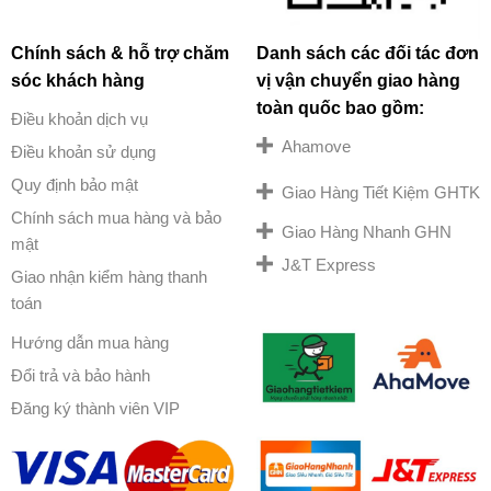
Chính sách & hỗ trợ chăm
Danh sách các đối tác đơn
sóc khách hàng
vị vận chuyển giao hàng
toàn quốc bao gồm:
Điều khoản dịch vụ
Ahamove
Điều khoản sử dụng
Quy định bảo mật
Giao Hàng Tiết Kiệm GHTK
Chính sách mua hàng và bảo
Giao Hàng Nhanh GHN
mật
J&T Express
Giao nhận kiểm hàng thanh
toán
Hướng dẫn mua hàng
Đổi trả và bảo hành
Đăng ký thành viên VIP