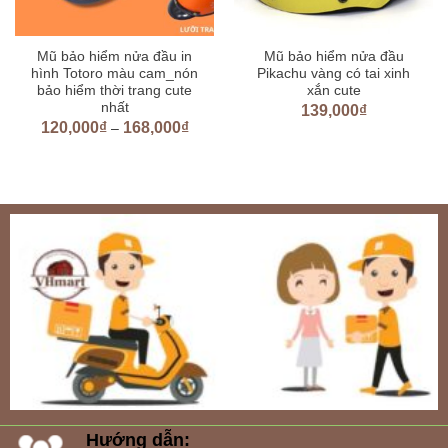
Mũ bảo hiểm nửa đầu in
Mũ bảo hiểm nửa đầu
hình Totoro màu cam_nón
Pikachu vàng có tai xinh
bảo hiểm thời trang cute
xắn cute
nhất
139,000
₫
120,000
₫
168,000
₫
–
Hướng dẫn: