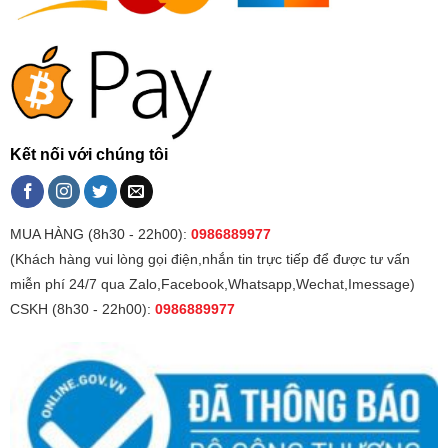
Kết nối với chúng tôi
MUA HÀNG (8h30 - 22h00):
0986889977
(Khách hàng vui lòng gọi điện,nhắn tin trực tiếp để được tư vấn
miễn phí 24/7 qua Zalo,Facebook,Whatsapp,Wechat,Imessage)
CSKH (8h30 - 22h00):
0986889977