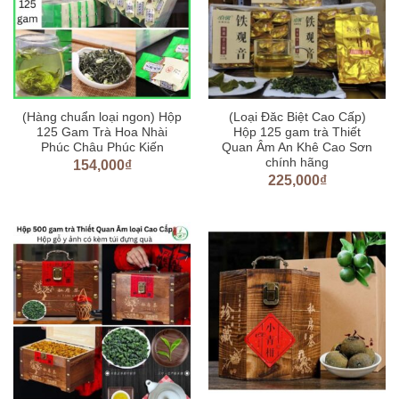
(Hàng chuẩn loại ngon) Hộp
(Loại Đăc Biệt Cao Cấp)
125 Gam Trà Hoa Nhài
Hộp 125 gam trà Thiết
Phúc Châu Phúc Kiến
Quan Âm An Khê Cao Sơn
chính hãng
154,000
₫
225,000
₫