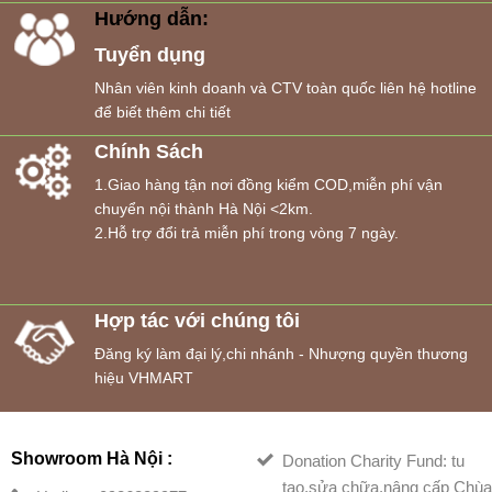
Hướng dẫn:
Tuyển dụng
Nhân viên kinh doanh và CTV toàn quốc liên hệ hotline
để biết thêm chi tiết
Chính Sách
1.Giao hàng tận nơi đồng kiểm COD,miễn phí vận
chuyển nội thành Hà Nội <2km.
2.Hỗ trợ đổi trả miễn phí trong vòng 7 ngày.
Hợp tác với chúng tôi
Đăng ký làm đại lý,chi nhánh - Nhượng quyền thương
hiệu VHMART
Showroom Hà Nội :
Donation Charity Fund: tu
tạo,sửa chữa,nâng cấp Chù