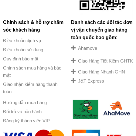
Chính sách & hỗ trợ chăm
Danh sách các đối tác đơn
sóc khách hàng
vị vận chuyển giao hàng
toàn quốc bao gồm:
Điều khoản dịch vụ
Ahamove
Điều khoản sử dụng
Quy định bảo mật
Giao Hàng Tiết Kiệm GHTK
Chính sách mua hàng và bảo
Giao Hàng Nhanh GHN
mật
J&T Express
Giao nhận kiểm hàng thanh
toán
Hướng dẫn mua hàng
Đổi trả và bảo hành
Đăng ký thành viên VIP