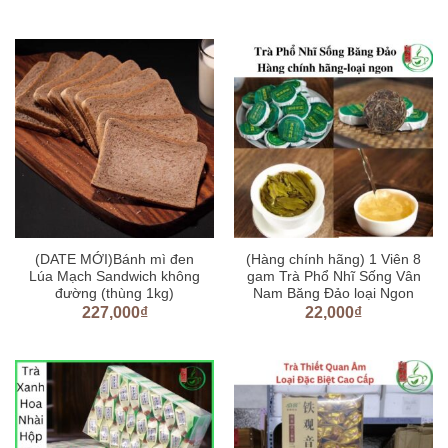
(DATE MỚI)Bánh mì đen
(Hàng chính hãng) 1 Viên 8
Lúa Mạch Sandwich không
gam Trà Phổ Nhĩ Sống Vân
đường (thùng 1kg)
Nam Băng Đảo loại Ngon
227,000
₫
22,000
₫