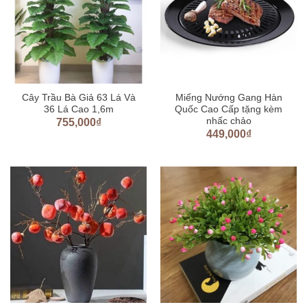
Cây Trầu Bà Giả 63 Lá Và
Miếng Nướng Gang Hàn
36 Lá Cao 1,6m
Quốc Cao Cấp tặng kèm
nhấc chảo
755,000
₫
449,000
₫