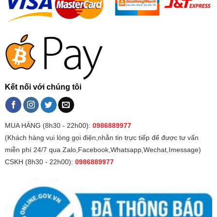
Kết nối với chúng tôi
MUA HÀNG (8h30 - 22h00):
0986889977
(Khách hàng vui lòng gọi điện,nhắn tin trực tiếp để được tư vấn
miễn phí 24/7 qua Zalo,Facebook,Whatsapp,Wechat,Imessage)
CSKH (8h30 - 22h00):
0986889977