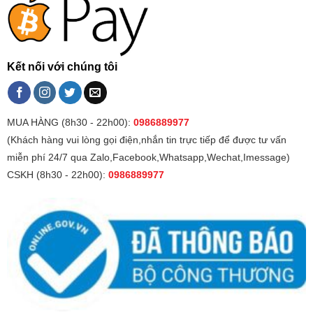
Kết nối với chúng tôi
MUA HÀNG (8h30 - 22h00):
0986889977
(Khách hàng vui lòng gọi điện,nhắn tin trực tiếp để được tư vấn
miễn phí 24/7 qua Zalo,Facebook,Whatsapp,Wechat,Imessage)
CSKH (8h30 - 22h00):
0986889977