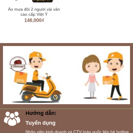
Áo mưa đôi 2 người vải vân
cao cấp Việt Ý
146,000
₫
Hướng dẫn:
Tuyển dụng
Nhân viên kinh doanh và CTV toàn quốc liên hệ hotline