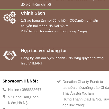
để biết thêm chi tiết
Chính Sách
1.Giao hàng tận nơi đồng kiểm COD,miễn phí vận
chuyển nội thành Hà Nội <2km.
2.Hỗ trợ đổi trả miễn phí trong vòng 7 ngày.
Hợp tác với chúng tôi
Đăng ký làm đại lý,chi nhánh - Nhượng quyền thương
hiệu VHMART
Showroom Hà Nội :
Donation Charity Fund: tu
tạo,sửa chữa,nâng cấp Chù
Hotline : 0986889977
Thái Ân,Bùi Xá,Tam
57 Hàng Đậu,Hoàn
Hưng,Thanh Oai,Hà Nội.Tru
Kiếm,Hà Nội
cập link trang: