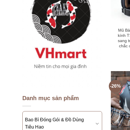
Mũ Bả
kính T
sang t
chắc 
-26%
Danh mục sản phẩm
Bao Bì Đóng Gói & Đồ Dùng
Tiêu Hao