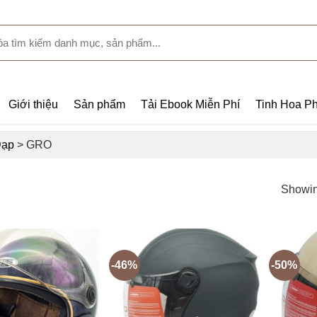
Giới thiệu
Sản phẩm
Tải Ebook Miễn Phí
Tinh Hoa Ph
Đạp
>
GRO
Showin
-46%
-50%