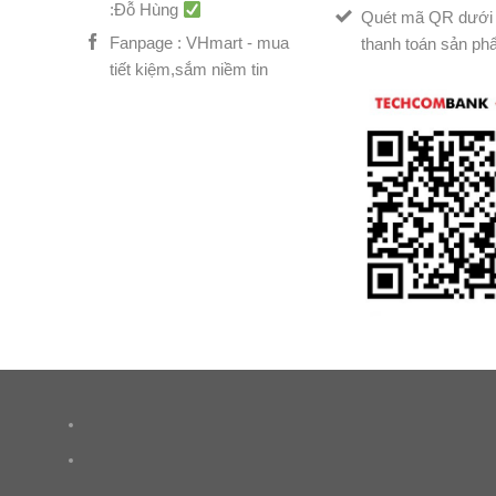
:Đỗ Hùng
Quét mã QR dưới 
Fanpage : VHmart - mua
thanh toán sản ph
tiết kiệm,sắm niềm tin