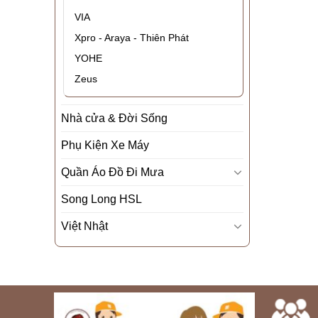
VIA
Xpro - Araya - Thiên Phát
YOHE
Zeus
Nhà cửa & Đời Sống
Phụ Kiện Xe Máy
Quần Áo Đồ Đi Mưa
Song Long HSL
Việt Nhật