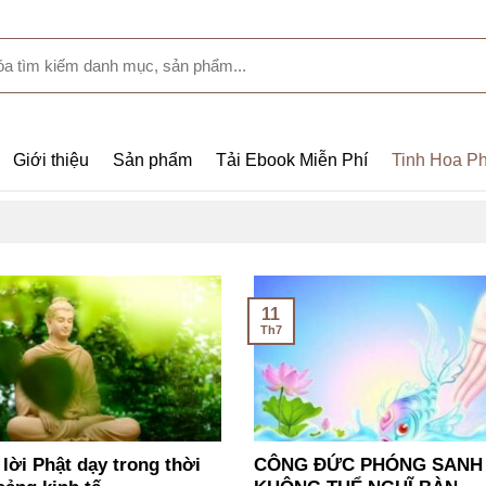
Giới thiệu
Sản phẩm
Tải Ebook Miễn Phí
Tinh Hoa Ph
11
Th7
lời Phật dạy trong thời
CÔNG ĐỨC PHÓNG SANH