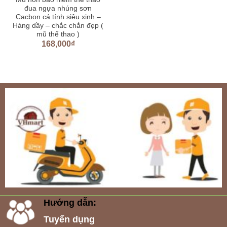
đua ngựa nhúng sơn
Cacbon cá tính siêu xinh –
Hàng dầy – chắc chắn đẹp (
mũ thể thao )
168,000
₫
Hướng dẫn:
Tuyển dụng