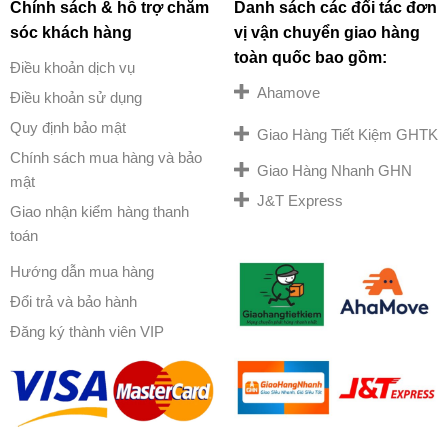
Chính sách & hỗ trợ chăm
Danh sách các đối tác đơn
sóc khách hàng
vị vận chuyển giao hàng
toàn quốc bao gồm:
Điều khoản dịch vụ
Ahamove
Điều khoản sử dụng
Quy định bảo mật
Giao Hàng Tiết Kiệm GHTK
Chính sách mua hàng và bảo
Giao Hàng Nhanh GHN
mật
J&T Express
Giao nhận kiểm hàng thanh
toán
Hướng dẫn mua hàng
Đổi trả và bảo hành
Đăng ký thành viên VIP