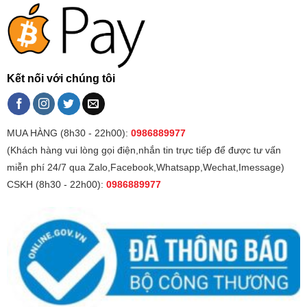
Kết nối với chúng tôi
MUA HÀNG (8h30 - 22h00):
0986889977
(Khách hàng vui lòng gọi điện,nhắn tin trực tiếp để được tư vấn
miễn phí 24/7 qua Zalo,Facebook,Whatsapp,Wechat,Imessage)
CSKH (8h30 - 22h00):
0986889977