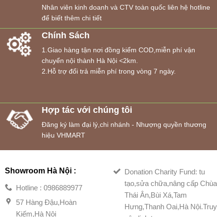
Nhân viên kinh doanh và CTV toàn quốc liên hệ hotline
để biết thêm chi tiết
Chính Sách
1.Giao hàng tận nơi đồng kiểm COD,miễn phí vận
chuyển nội thành Hà Nội <2km.
2.Hỗ trợ đổi trả miễn phí trong vòng 7 ngày.
Hợp tác với chúng tôi
Đăng ký làm đại lý,chi nhánh - Nhượng quyền thương
hiệu VHMART
Showroom Hà Nội :
Donation Charity Fund: tu
tạo,sửa chữa,nâng cấp Chù
Hotline : 0986889977
Thái Ân,Bùi Xá,Tam
57 Hàng Đậu,Hoàn
Hưng,Thanh Oai,Hà Nội.Tru
Kiếm,Hà Nội