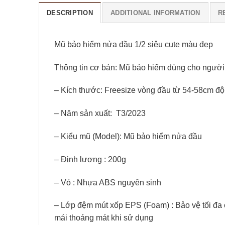
DESCRIPTION
ADDITIONAL INFORMATION
R
Mũ bảo hiểm nửa đầu 1/2 siêu cute màu đẹp
Thông tin cơ bản: Mũ bảo hiểm dùng cho ngườ
– Kích thước: Freesize vòng đầu từ 54-58cm độ
– Năm sản xuất:
T3/2023
– Kiểu mũ (Model): Mũ bảo hiểm nửa đầu
– Định lượng : 200g
– Vỏ : Nhựa ABS nguyên sinh
– Lớp đệm mút xốp EPS (Foam) : Bảo vệ tối đa c
mái thoáng mát khi sử dụng