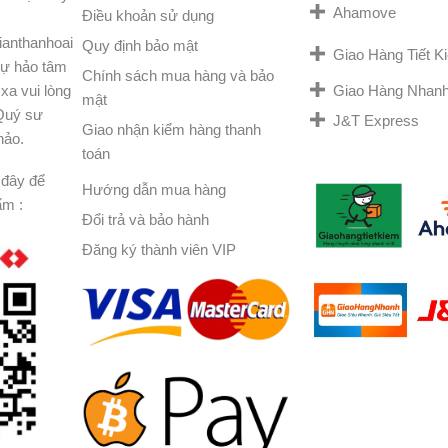
Ahamove
Điều khoản sử dụng
ianthanhoai
Quy định bảo mật
Giao Hàng Tiết 
ự hảo tâm
Chính sách mua hàng và bảo
Giao Hàng Nhan
xa vui lòng
mật
 Quý sư
J&T Express
Giao nhận kiểm hàng thanh
hảo.
toán
đây để
Hướng dẫn mua hàng
ẩm :
Đổi trả và bảo hành
Đăng ký thành viên VIP