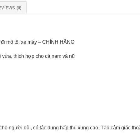
EVIEWS (0)
i đi mô tô, xe máy – CHÍNH HÃNG
i vừa, thích hợp cho cả nam và nữ
ho người đội, có tác dụng hấp thụ xung cao. Tạo cảm giác tho