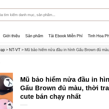
Giới thiệu
Sản phẩm
Tải Ebook Miễn Phí
Tinh Hoa Ph
Đạp
>
NT-VT
>
Mũ bảo hiểm nửa đầu in hình Gấu Brown đủ màu, 
T
Mũ bảo hiểm nửa đầu in hì
Gấu Brown đủ màu, thời tr
cute bán chạy nhất