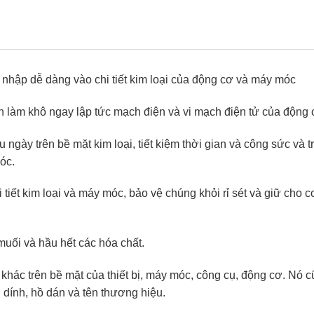
m nhập dễ dàng vào chi tiết kim loại của động cơ và máy móc
làm khô ngay lập tức mạch điện và vi mạch điện tử của động 
u ngày trên bề mặt kim loại, tiết kiệm thời gian và công sức và t
móc.
 tiết kim loại và máy móc, bảo vệ chúng khỏi rỉ sét và giữ cho c
uối và hầu hết các hóa chất.
khác trên bề mặt của thiết bị, máy móc, công cụ, động cơ. Nó 
 dính, hồ dán và tên thương hiệu.