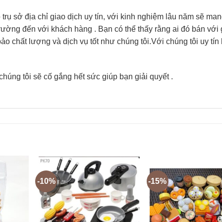
ụ sở địa chỉ giao dịch uy tín, với kinh nghiệm lâu năm sẽ ma
trường đến với khách hàng . Bạn có thể thấy rằng ai đó bán với 
 chất lượng và dịch vụ tốt như chúng tôi.Với chúng tôi uy tín 
chúng tôi sẽ cố gắng hết sức giúp bạn giải quyết .
-10%
-15%