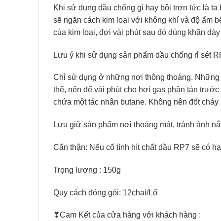
Khi sử dụng dầu chống gỉ hay bôi trơn tức là ta
sẽ ngăn cách kim loại với không khí và độ ẩm bên
của kim loại, đợi vài phút sau đó dùng khăn dày
Lưu ý khi sử dụng sản phẩm dầu chống rỉ sét 
Chỉ sử dụng ở những nơi thông thoáng. Những t
thế, nên để vài phút cho hơi gas phân tán trướ
chứa một tác nhân butane. Không nên đốt cháy 
Lưu giữ sản phẩm nơi thoáng mát, tránh ánh nắng
Cẩn thận: Nếu cố tình hít chất dầu RP7 sẽ có hạ
Trọng lượng : 150g
Quy cách đóng gói: 12chai/Lố
❣Cam Kết của cửa hàng với khách hàng :