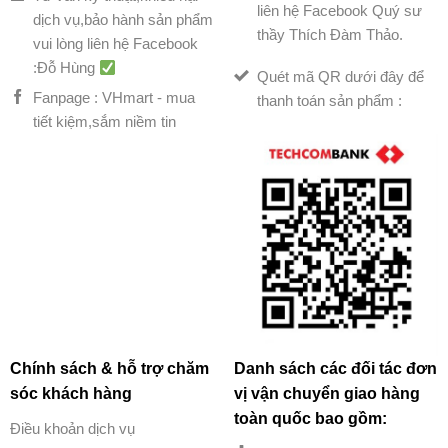
liên hệ Facebook Quý sư
dịch vụ,bảo hành sản phẩm
thầy Thích Đàm Thảo.
vui lòng liên hệ Facebook
:Đỗ Hùng
Quét mã QR dưới đây để
Fanpage : VHmart - mua
thanh toán sản phẩm :
tiết kiệm,sắm niềm tin
Chính sách & hỗ trợ chăm
Danh sách các đối tác đơn
sóc khách hàng
vị vận chuyển giao hàng
toàn quốc bao gồm:
Điều khoản dịch vụ