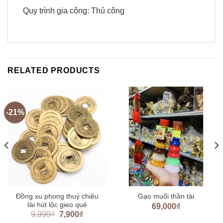
Quy trình gia công: Thủ công
RELATED PRODUCTS
-21%
Đồng xu phong thuỷ chiêu
Gạo muối thần tài
tài hút lộc gieo quẻ
69,000
₫
9,999
₫
7,900
₫