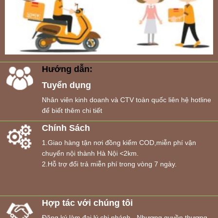
Hướng dẫn:
Tuyển dụng
Nhân viên kinh doanh và CTV toàn quốc liên hệ hotline
để biết thêm chi tiết
Chính Sách
1.Giao hàng tận nơi đồng kiểm COD,miễn phí vận
chuyển nội thành Hà Nội <2km.
2.Hỗ trợ đổi trả miễn phí trong vòng 7 ngày.
Hợp tác với chúng tôi
Đăng ký làm đại lý,chi nhánh - Nhượng quyền thương