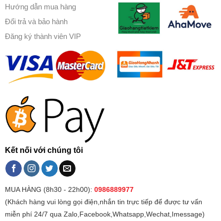
Hướng dẫn mua hàng
Đổi trả và bảo hành
Đăng ký thành viên VIP
Kết nối với chúng tôi
MUA HÀNG (8h30 - 22h00):
0986889977
(Khách hàng vui lòng gọi điện,nhắn tin trực tiếp để được tư vấn
miễn phí 24/7 qua Zalo,Facebook,Whatsapp,Wechat,Imessage)