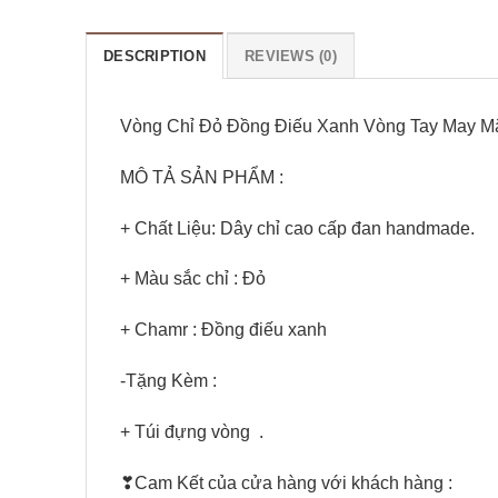
DESCRIPTION
REVIEWS (0)
Vòng Chỉ Đỏ Đồng Điếu Xanh Vòng Tay May M
MÔ TẢ SẢN PHẨM :
+ Chất Liệu: Dây chỉ cao cấp đan handmade.
+ Màu sắc chỉ : Đỏ
+ Chamr : Đồng điếu xanh
-Tặng Kèm :
+ Túi đựng vòng
.
❣Cam Kết của cửa hàng với khách hàng :