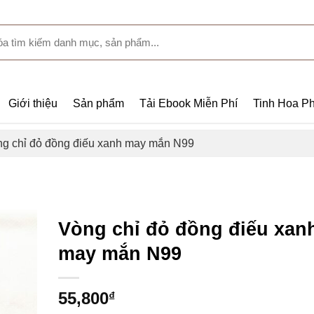
Giới thiệu
Sản phẩm
Tải Ebook Miễn Phí
Tinh Hoa Ph
g chỉ đỏ đồng điếu xanh may mắn N99
Vòng chỉ đỏ đồng điếu xan
may mắn N99
55,800
₫