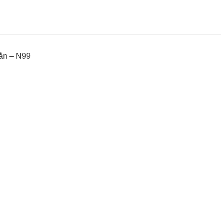
ắn – N99