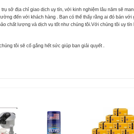
ụ sở địa chỉ giao dịch uy tín, với kinh nghiệm lâu năm sẽ ma
trường đến với khách hàng . Bạn có thể thấy rằng ai đó bán với 
 chất lượng và dịch vụ tốt như chúng tôi.Với chúng tôi uy tín 
chúng tôi sẽ cố gắng hết sức giúp bạn giải quyết .