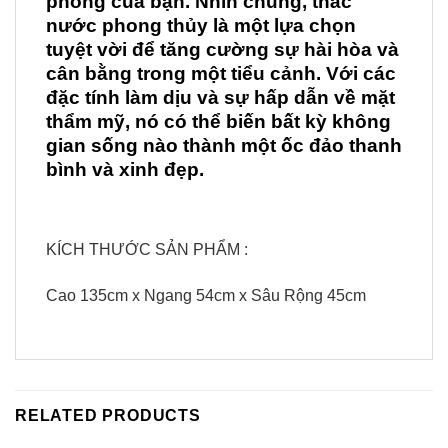
phòng của bạn. Nhìn chung, thác
nước phong thủy là một lựa chọn
tuyệt vời để tăng cường sự hài hòa và
cân bằng trong một tiểu cảnh. Với các
đặc tính làm dịu và sự hấp dẫn về mặt
thẩm mỹ, nó có thể biến bất kỳ không
gian sống nào thành một ốc đảo thanh
bình và xinh đẹp.
KÍCH THƯỚC SẢN PHẨM :
Cao 135cm x Ngang 54cm x Sâu Rộng 45cm
RELATED PRODUCTS