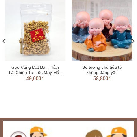
Gạo Vàng Đặt Ban Thần
Bộ tượng chú tiểu tứ
Tài Chiêu Tài Lộc May Mắn
không,đáng yêu
49,000
₫
58,800
₫