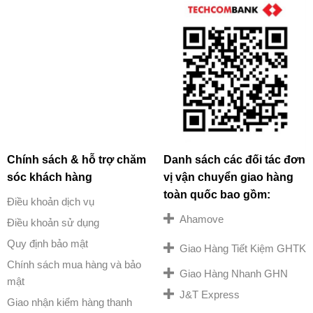
Chính sách & hỗ trợ chăm
Danh sách các đối tác đơn
sóc khách hàng
vị vận chuyển giao hàng
toàn quốc bao gồm:
Điều khoản dịch vụ
Ahamove
Điều khoản sử dụng
Quy định bảo mật
Giao Hàng Tiết Kiệm GHTK
Chính sách mua hàng và bảo
Giao Hàng Nhanh GHN
mật
J&T Express
Giao nhận kiểm hàng thanh