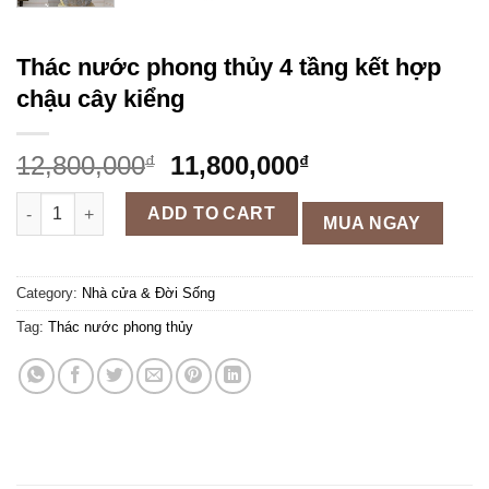
Thác nước phong thủy 4 tầng kết hợp
chậu cây kiểng
12,800,000
11,800,000
₫
₫
Thác nước phong thủy 4 tầng kết hợp chậu cây kiểng quantity
ADD TO CART
MUA NGAY
Category:
Nhà cửa & Đời Sống
Tag:
Thác nước phong thủy