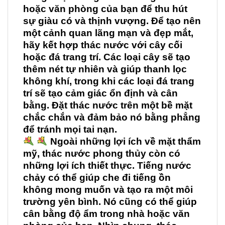
hoặc văn phòng của bạn để thu hút
sự giàu có và thịnh vượng. Để tạo nên
một cảnh quan lãng mạn và đẹp mắt,
hãy kết hợp thác nước với cây cối
hoặc đá trang trí. Các loại cây sẽ tạo
thêm nét tự nhiên và giúp thanh lọc
không khí, trong khi các loại đá trang
trí sẽ tạo cảm giác ổn định và cân
bằng. Đặt thác nước trên một bề mặt
chắc chắn và đảm bảo nó bằng phẳng
để tránh mọi tai nạn.
Ngoài những lợi ích về mặt thẩm
mỹ, thác nước phong thủy còn có
những lợi ích thiết thực. Tiếng nước
chảy có thể giúp che đi tiếng ồn
không mong muốn và tạo ra một môi
trường yên bình. Nó cũng có thể giúp
cân bằng độ ẩm trong nhà hoặc văn