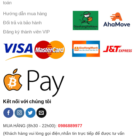
toán
Hướng dẫn mua hàng
Đổi trả và bảo hành
Đăng ký thành viên VIP
Kết nối với chúng tôi
MUA HÀNG (8h30 - 22h00):
0986889977
(Khách hàng vui lòng gọi điện,nhắn tin trực tiếp để được tư vấn