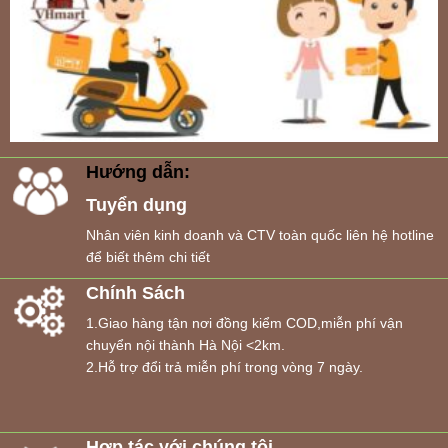
Hướng dẫn:
Tuyển dụng
Nhân viên kinh doanh và CTV toàn quốc liên hệ hotline
để biết thêm chi tiết
Chính Sách
1.Giao hàng tận nơi đồng kiểm COD,miễn phí vận
chuyển nội thành Hà Nội <2km.
2.Hỗ trợ đổi trả miễn phí trong vòng 7 ngày.
Hợp tác với chúng tôi