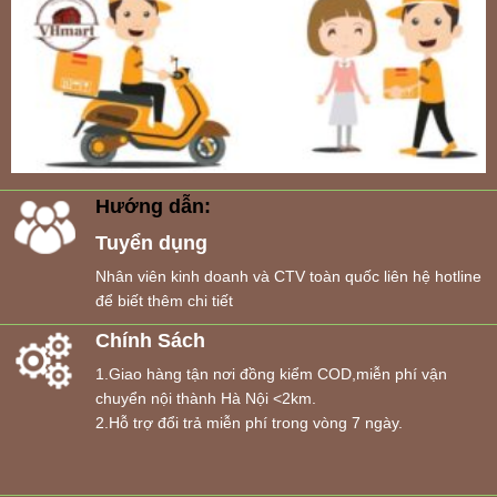
Hướng dẫn:
Tuyển dụng
Nhân viên kinh doanh và CTV toàn quốc liên hệ hotline
để biết thêm chi tiết
Chính Sách
1.Giao hàng tận nơi đồng kiểm COD,miễn phí vận
chuyển nội thành Hà Nội <2km.
2.Hỗ trợ đổi trả miễn phí trong vòng 7 ngày.