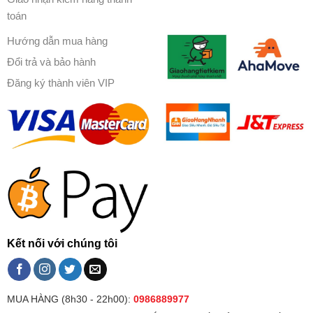
toán
Hướng dẫn mua hàng
Đổi trả và bảo hành
Đăng ký thành viên VIP
Kết nối với chúng tôi
MUA HÀNG (8h30 - 22h00):
0986889977