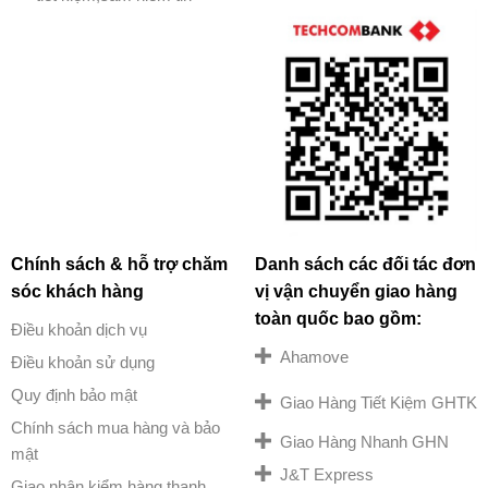
Chính sách & hỗ trợ chăm
Danh sách các đối tác đơn
sóc khách hàng
vị vận chuyển giao hàng
toàn quốc bao gồm:
Điều khoản dịch vụ
Ahamove
Điều khoản sử dụng
Quy định bảo mật
Giao Hàng Tiết Kiệm GHTK
Chính sách mua hàng và bảo
Giao Hàng Nhanh GHN
mật
J&T Express
Giao nhận kiểm hàng thanh