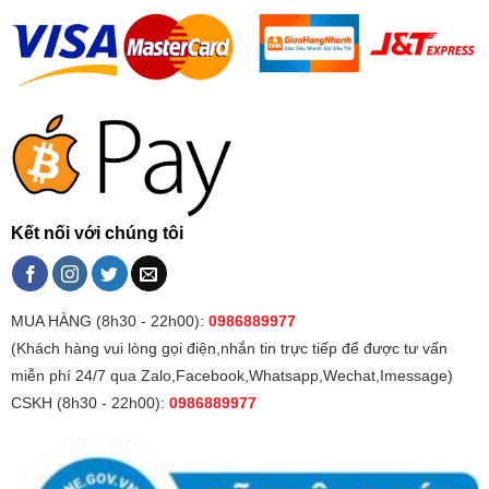
Kết nối với chúng tôi
MUA HÀNG (8h30 - 22h00):
0986889977
(Khách hàng vui lòng gọi điện,nhắn tin trực tiếp để được tư vấn
miễn phí 24/7 qua Zalo,Facebook,Whatsapp,Wechat,Imessage)
CSKH (8h30 - 22h00):
0986889977