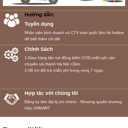
Hướng dẫn:
Tuyển dụng
Nhân viên kinh doanh và CTV toàn quốc liên hệ hotline
để biết thêm chi tiết
Chính Sách
1.Giao hàng tận nơi đồng kiểm COD,miễn phí vận
chuyển nội thành Hà Nội <2km.
2.Hỗ trợ đổi trả miễn phí trong vòng 7 ngày.
Hợp tác với chúng tôi
Đăng ký làm đại lý,chi nhánh - Nhượng quyền thương
hiệu VHMART