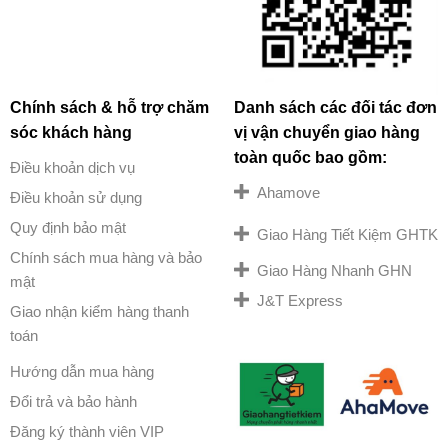
Chính sách & hỗ trợ chăm
Danh sách các đối tác đơn
sóc khách hàng
vị vận chuyển giao hàng
toàn quốc bao gồm:
Điều khoản dịch vụ
Ahamove
Điều khoản sử dụng
Quy định bảo mật
Giao Hàng Tiết Kiệm GHTK
Chính sách mua hàng và bảo
Giao Hàng Nhanh GHN
mật
J&T Express
Giao nhận kiểm hàng thanh
toán
Hướng dẫn mua hàng
Đổi trả và bảo hành
Đăng ký thành viên VIP