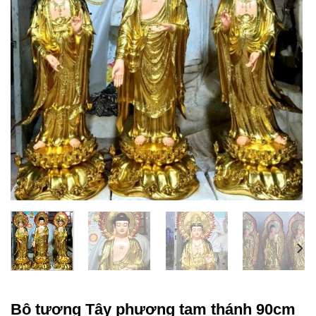
Bộ tượng Tây phương tam thánh 90cm