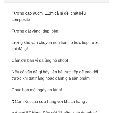
Tượng cao 90cm, 1.2m cả lá đề. chất liệu
composite
Tượng dát vàng, đẹp, bền.
tượng khó vận chuyển nên liên hệ trực tiếp trước
khi đặt ạ!
Cảm ơn bạn vì đã ủng hộ shop!
Nếu có vấn đề gì hãy liên hệ trực tiếp để trao đổi
trước khi đặt hàng hoặc đánh giá sản phẩm.
Chúc bạn một ngày an lành!
❣Cam Kết của cửa hàng với khách hàng :
VHmart 57 Hàng Đậu với 18 năm kinh doanh có