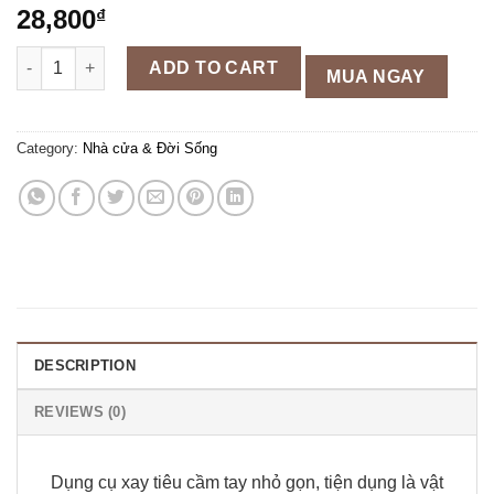
28,800
₫
DỤNG CỤ XAY TIÊU CẦM TAY quantity
ADD TO CART
MUA NGAY
Category:
Nhà cửa & Đời Sống
DESCRIPTION
REVIEWS (0)
Dụng cụ xay tiêu cầm tay nhỏ gọn, tiện dụng là vật