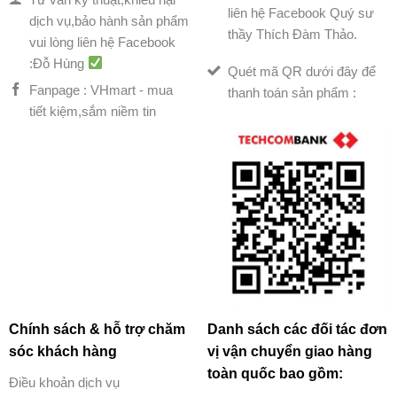
liên hệ Facebook Quý sư
dịch vụ,bảo hành sản phẩm
thầy Thích Đàm Thảo.
vui lòng liên hệ Facebook
:Đỗ Hùng
Quét mã QR dưới đây để
Fanpage : VHmart - mua
thanh toán sản phẩm :
tiết kiệm,sắm niềm tin
Chính sách & hỗ trợ chăm
Danh sách các đối tác đơn
sóc khách hàng
vị vận chuyển giao hàng
toàn quốc bao gồm:
Điều khoản dịch vụ