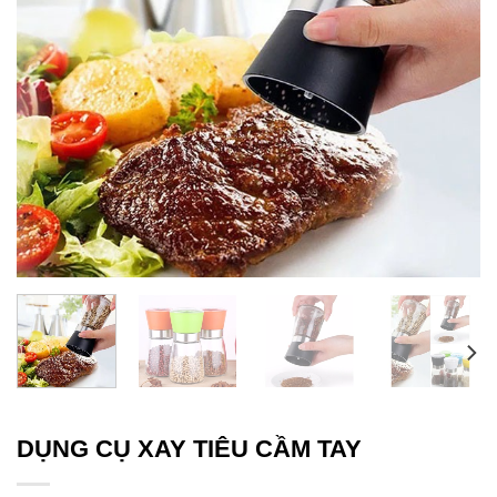
DỤNG CỤ XAY TIÊU CẦM TAY