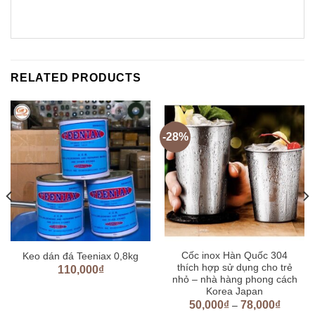
RELATED PRODUCTS
-28%
Cốc inox Hàn Quốc 304
Keo dán đá Teeniax 0,8kg
thích hợp sử dụng cho trẻ
110,000
₫
nhỏ – nhà hàng phong cách
Korea Japan
50,000
₫
78,000
₫
–