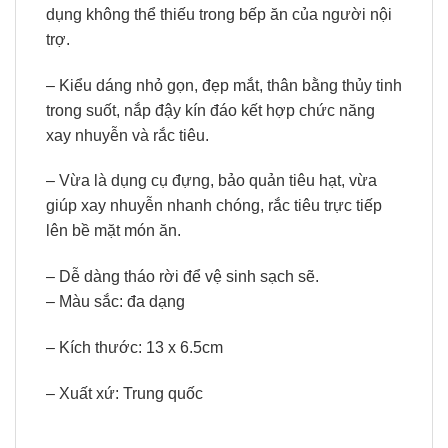
dụng không thể thiếu trong bếp ăn của người nội
trợ.
– Kiểu dáng nhỏ gọn, đẹp mắt, thân bằng thủy tinh
trong suốt, nắp đậy kín đáo kết hợp chức năng
xay nhuyễn và rắc tiêu.
– Vừa là dụng cụ đựng, bảo quản tiêu hạt, vừa
giúp xay nhuyễn nhanh chóng, rắc tiêu trực tiếp
lên bề mặt món ăn.
– Dễ dàng tháo rời để vệ sinh sạch sẽ.
– Màu sắc: đa dạng
– Kích thước: 13 x 6.5cm
– Xuất xứ: Trung quốc