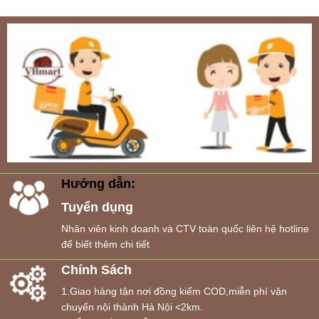
Hướng dẫn:
Tuyển dụng
Nhân viên kinh doanh và CTV toàn quốc liên hệ hotline
để biết thêm chi tiết
Chính Sách
1.Giao hàng tận nơi đồng kiểm COD,miễn phí vận
chuyển nội thành Hà Nội <2km.