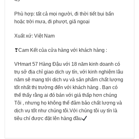
Phù hợp: tất cả mọi người, đi thời tiết bụi bẩn
hoặc trời mưa, đi phượt, giã ngoại
Xuất xứ: Việt Nam
❣Cam Kết của cửa hàng với khách hàng :
VHmart 57 Hàng Đậu với 18 năm kinh doanh có
trụ sở địa chỉ giao dịch uy tín, với kinh nghiệm lâu
năm sẽ mang tới dịch vụ và sản phẩm chất lượng
tốt nhất thị trường đến với khách hàng . Bạn có
thể thấy rằng ai đó bán với giá thấp hơn chúng
Tôi , nhưng họ không thể đảm bảo chất lượng và
dịch vụ tốt như chúng tôi.Với chúng tôi uy tín là
tiêu chí được đặt lên hàng đầu