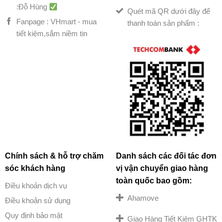
:Đỗ Hùng
Quét mã QR dưới đây để
Fanpage : VHmart - mua
thanh toán sản phẩm :
tiết kiệm,sắm niềm tin
Chính sách & hỗ trợ chăm
Danh sách các đối tác đơn
sóc khách hàng
vị vận chuyển giao hàng
toàn quốc bao gồm:
Điều khoản dịch vụ
Ahamove
Điều khoản sử dụng
Quy định bảo mật
Giao Hàng Tiết Kiệm GHTK