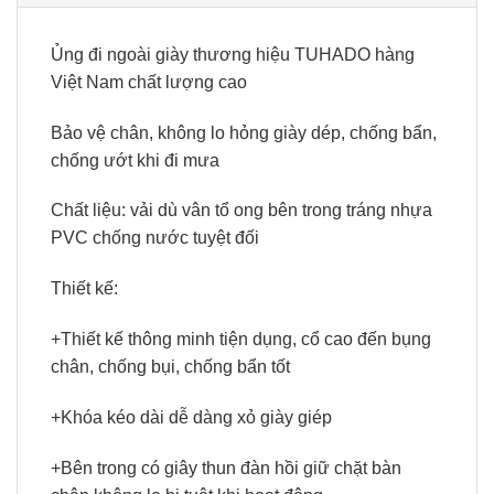
Ủng đi ngoài giày thương hiệu TUHADO hàng
Việt Nam chất lượng cao
Bảo vệ chân, không lo hỏng giày dép, chống bẩn,
chống ướt khi đi mưa
Chất liệu: vải dù vân tổ ong bên trong tráng nhựa
PVC chống nước tuyệt đối
Thiết kế:
+Thiết kế thông minh tiện dụng, cổ cao đến bụng
chân, chống bụi, chống bẩn tốt
+Khóa kéo dài dễ dàng xỏ giày giép
+Bên trong có giây thun đàn hồi giữ chặt bàn