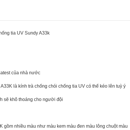
chống tia UV Sundy A33k
uatest của nhà nước
33K là kính trà chống chói chống tia UV có thể kéo lên tuỳ ý
h sẽ khô thoáng cho người đội
3K gồm nhiều màu như màu kem màu đen màu lông chuột màu