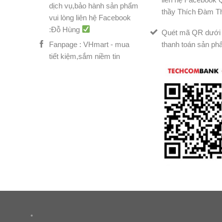
dịch vụ,bảo hành sản phẩm
thầy Thích Đàm T
vui lòng liên hệ Facebook
:Đỗ Hùng
Quét mã QR dưới 
Fanpage : VHmart - mua
thanh toán sản ph
tiết kiệm,sắm niềm tin