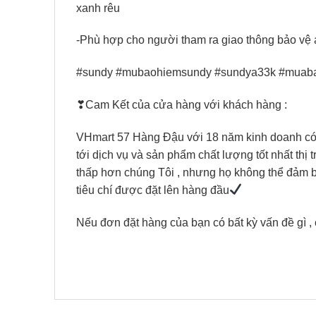
xanh rêu
-Phù hợp cho người tham ra giao thông bảo vệ
#sundy #mubaohiemsundy #sundya33k #muab
❣Cam Kết của cửa hàng với khách hàng :
VHmart 57 Hàng Đậu với 18 năm kinh doanh có tr
tới dịch vụ và sản phẩm chất lượng tốt nhất thị 
thấp hơn chúng Tôi , nhưng họ không thể đảm bảo
tiêu chí được đặt lên hàng đầu
Nếu đơn đặt hàng của bạn có bất kỳ vấn đề gì , 