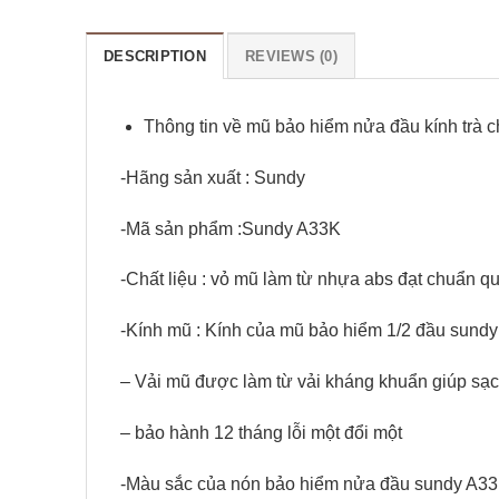
DESCRIPTION
REVIEWS (0)
Thông tin về mũ bảo hiểm nửa đầu kính trà 
-Hãng sản xuất : Sundy
-Mã sản phẩm :Sundy A33K
-Chất liệu : vỏ mũ làm từ nhựa abs đạt chuẩn q
-Kính mũ : Kính của mũ bảo hiểm 1/2 đầu sundy A
– Vải mũ được làm từ vải kháng khuẩn giúp sạc
– bảo hành 12 tháng lỗi một đổi một
-Màu sắc của nón bảo hiểm nửa đầu sundy A3