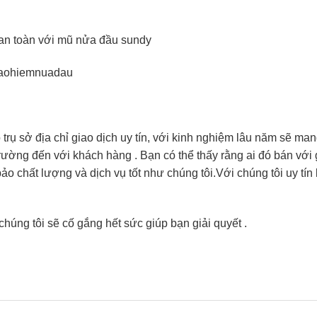
 an toàn với mũ nửa đầu sundy
aohiemnuadau
ụ sở địa chỉ giao dịch uy tín, với kinh nghiệm lâu năm sẽ ma
trường đến với khách hàng . Bạn có thể thấy rằng ai đó bán với 
 chất lượng và dịch vụ tốt như chúng tôi.Với chúng tôi uy tín 
chúng tôi sẽ cố gắng hết sức giúp bạn giải quyết .