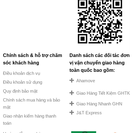
Chính sách & hỗ trợ chăm
Danh sách các đối tác đơn
sóc khách hàng
vị vận chuyển giao hàng
toàn quốc bao gồm:
Điều khoản dịch vụ
Ahamove
Điều khoản sử dụng
Quy định bảo mật
Giao Hàng Tiết Kiệm GHTK
Chính sách mua hàng và bảo
Giao Hàng Nhanh GHN
mật
J&T Express
Giao nhận kiểm hàng thanh
toán