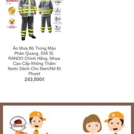
Áo Mưa Bộ Trong Màu
Phản Quang, GIÁ SỈ,
RANDO Chính Hãng, Nhựa
Cao Cấp Không Thấm
Nước Dành Cho Nam/Nữ Đi
Phượt
243,000
₫