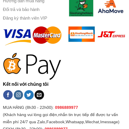
Hướng dẫn mua hàng
Đổi trả và bảo hành
Đăng ký thành viên VIP
Kết nối với chúng tôi
MUA HÀNG (8h30 - 22h00):
0986889977
(Khách hàng vui lòng gọi điện,nhắn tin trực tiếp để được tư vấn
miễn phí 24/7 qua Zalo,Facebook,Whatsapp,Wechat,Imessage)