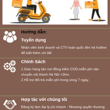
Hướng dẫn:
Tuyển dụng
Nhân viên kinh doanh và CTV toàn quốc liên hệ hotline
để biết thêm chi tiết
Chính Sách
1.Giao hàng tận nơi đồng kiểm COD,miễn phí vận
chuyển nội thành Hà Nội <2km.
2.Hỗ trợ đổi trả miễn phí trong vòng 7 ngày.
Hợp tác với chúng tôi
Đăng ký làm đại lý,chi nhánh - Nhượng quyền thương