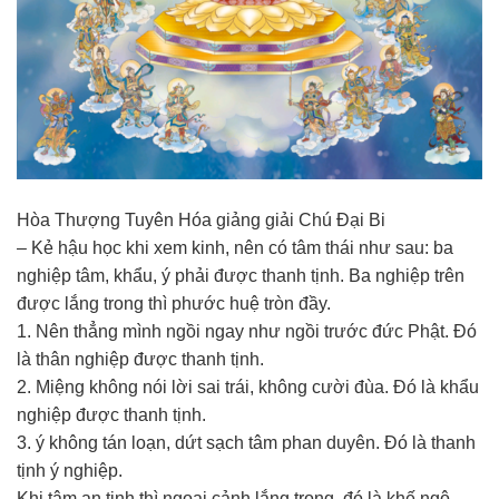
Hòa Thượng Tuyên Hóa giảng giải Chú Đại Bi
– Kẻ hậu học khi xem kinh, nên có tâm thái như sau: ba
nghiệp tâm, khẩu, ý phải được thanh tịnh. Ba nghiệp trên
được lắng trong thì phước huệ tròn đầy.
1. Nên thẳng mình ngồi ngay như ngồi trước đức Phật. Đó
là thân nghiệp được thanh tịnh.
2. Miệng không nói lời sai trái, không cười đùa. Đó là khẩu
nghiệp được thanh tịnh.
3. ý không tán loạn, dứt sạch tâm phan duyên. Đó là thanh
tịnh ý nghiệp.
Khi tâm an tịnh thì ngoại cảnh lắng trong, đó là khế ngộ