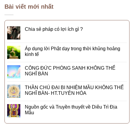
Bài viết mới nhất
Chia sẻ pháp có lợi ích gì ?
Áp dụng lời Phật dạy trong thời khủng hoảng
kinh tế
CÔNG ĐỨC PHÓNG SANH KHÔNG THỂ
NGHĨ BÀN
THẦN CHÚ ĐẠI BI NHIỆM MẦU KHÔNG THỂ
NGHĨ BÀN- HT.TUYÊN HÓA
Nguồn gốc và Truyền thuyết về Diêu Trì Địa
Mẫu