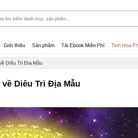
Giới thiệu
Sản phẩm
Tải Ebook Miễn Phí
Tinh Hoa Ph
về Diêu Trì Địa Mẫu
về Diêu Trì Địa Mẫu