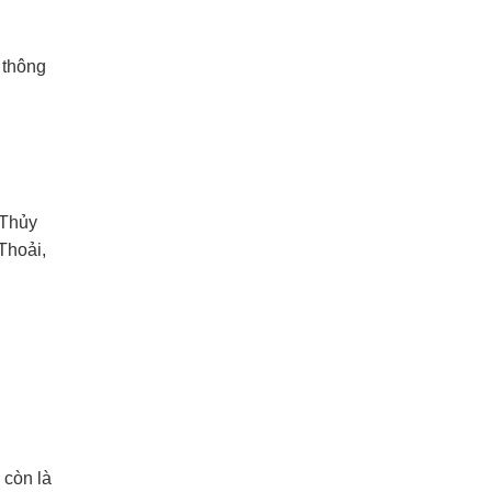
 thông
 Thủy
Thoải,
 còn là