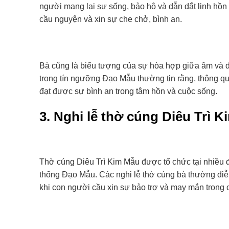
người mang lại sự sống, bảo hộ và dẫn dắt linh hồn
cầu nguyện và xin sự che chở, bình an.
Bà cũng là biểu tượng của sự hòa hợp giữa âm và dư
trong tín ngưỡng Đạo Mẫu thường tin rằng, thông qua
đạt được sự bình an trong tâm hồn và cuộc sống.
3. Nghi lễ thờ cúng Diêu Trì 
Thờ cúng Diêu Trì Kim Mẫu được tổ chức tại nhiều đ
thống Đạo Mẫu. Các nghi lễ thờ cúng bà thường diễn
khi con người cầu xin sự bảo trợ và may mắn trong 