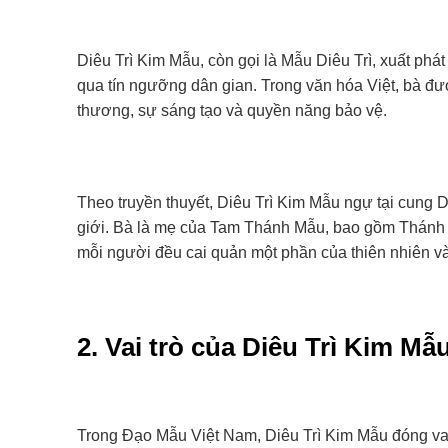
Diêu Trì Kim Mẫu, còn gọi là Mẫu Diêu Trì, xuất ph
qua tín ngưỡng dân gian. Trong văn hóa Việt, bà đượ
thương, sự sáng tạo và quyền năng bảo vệ.
Theo truyền thuyết, Diêu Trì Kim Mẫu ngự tại cung Diê
giới. Bà là mẹ của Tam Thánh Mẫu, bao gồm Thán
mỗi người đều cai quản một phần của thiên nhiên và
2. Vai trò của Diêu Trì Kim M
Trong Đạo Mẫu Việt Nam, Diêu Trì Kim Mẫu đóng vai 