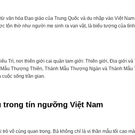
át từ văn hóa Đạo giáo của Trung Quốc và du nhập vào Việt Nam
c tôn thờ như người mẹ sinh ra vạn vật, là biểu tượng của tình
u Trì, nơi thiên giới cai quản tam giới: Thiên giới, Địa giới và
h Mẫu Thượng Thiên, Thánh Mẫu Thượng Ngàn và Thánh Mẫu 
 cuộc sống trần gian.
ẫu trong tín ngưỡng Việt Nam
trò vô cùng quan trọng. Bà không chỉ là vị thần mẫu tối cao mà