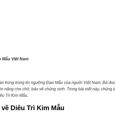
o Mẫu Việt Nam
uan trọng trong tín ngưỡng Đạo Mẫu của người Việt Nam. Bà đư
yền năng che chở, bảo vệ chúng sinh. Trong bài viết này, chúng t
iêu Trì Kim Mẫu.
 về Diêu Trì Kim Mẫu