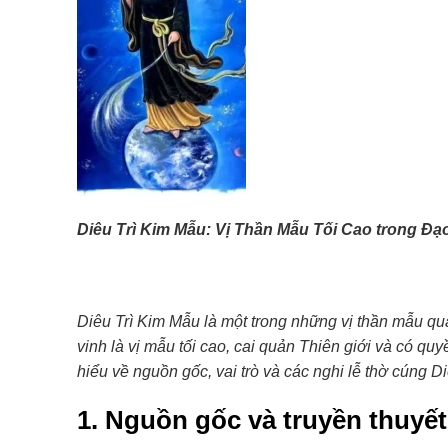
Diêu Trì Kim Mẫu: Vị Thần Mẫu Tối Cao trong Đạ
Diêu Trì Kim Mẫu là một trong những vị thần mẫu q
vinh là vị mẫu tối cao, cai quản Thiên giới và có qu
hiểu về nguồn gốc, vai trò và các nghi lễ thờ cúng D
1. Nguồn gốc và truyền thuyết