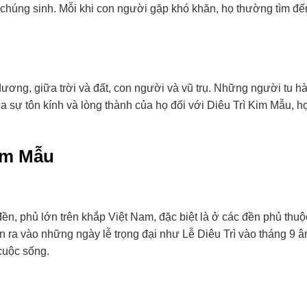
 chúng sinh. Mỗi khi con người gặp khó khăn, họ thường tìm đế
ơng, giữa trời và đất, con người và vũ trụ. Những người tu h
 sự tôn kính và lòng thành của họ đối với Diêu Trì Kim Mẫu, họ
Kim Mẫu
ền, phủ lớn trên khắp Việt Nam, đặc biệt là ở các đền phủ thuộ
 ra vào những ngày lễ trọng đại như Lễ Diêu Trì vào tháng 9 âm
cuộc sống.