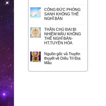
CÔNG ĐỨC PHÓNG
SANH KHÔNG THỂ
NGHĨ BÀN
THẦN CHÚ ĐẠI BI
NHIỆM MẦU KHÔNG
THỂ NGHĨ BÀN-
HT.TUYÊN HÓA
Nguồn gốc và Truyền
thuyết về Diêu Trì Địa
Mẫu