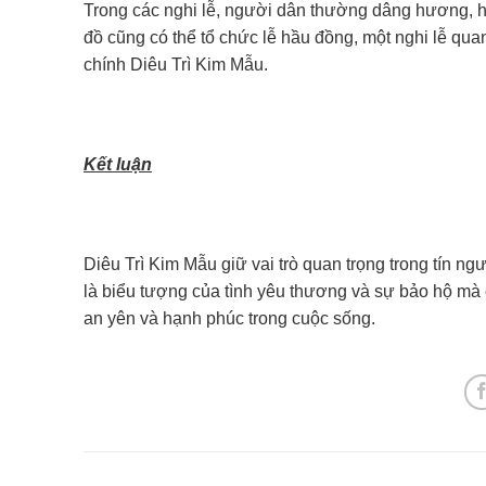
Trong các nghi lễ, người dân thường dâng hương, hoa
đồ cũng có thể tổ chức lễ hầu đồng, một nghi lễ qua
chính Diêu Trì Kim Mẫu.
Kết luận
Diêu Trì Kim Mẫu giữ vai trò quan trọng trong tín 
là biểu tượng của tình yêu thương và sự bảo hộ mà c
an yên và hạnh phúc trong cuộc sống.