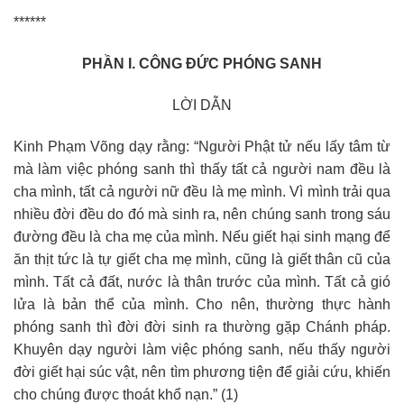
******
PHẦN I. CÔNG ĐỨC PHÓNG SANH
LỜI DẪN
Kinh Phạm Võng dạy rằng: “Người Phật tử nếu lấy tâm từ
mà làm việc phóng sanh thì thấy tất cả người nam đều là
cha mình, tất cả người nữ đều là mẹ mình. Vì mình trải qua
nhiều đời đều do đó mà sinh ra, nên chúng sanh trong sáu
đường đều là cha mẹ của mình. Nếu giết hại sinh mạng để
ăn thịt tức là tự giết cha mẹ mình, cũng là giết thân cũ của
mình. Tất cả đất, nước là thân trước của mình. Tất cả gió
lửa là bản thể của mình. Cho nên, thường thực hành
phóng sanh thì đời đời sinh ra thường gặp Chánh pháp.
Khuyên dạy người làm việc phóng sanh, nếu thấy người
đời giết hại súc vật, nên tìm phương tiện để giải cứu, khiến
cho chúng được thoát khổ nạn.” (1)