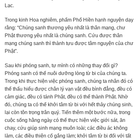
Lạc.
Trong kinh Hoa nghiêm, phẩm Phổ Hiền hạnh nguyện dạy
rằng: “Chúng sanh thương yêu nhất là thân mạng, chư
Phật thương yêu nhất là chúng sanh. Cứu được thân
mạng chúng sanh thì thành tựu được tâm nguyện của chư
Phật”.
Sau khi phóng sanh, tự mình có những thay đổi gì?
Phóng sanh có thể nuôi dưỡng lòng từ bi của chúng ta.
Trong khi thực hiện việc phóng sanh, chúng ta nhân đó có
thể thấu hiểu được chân lý vạn vật đều bình đẳng, đều có
cảm giác, đều có tánh Phật, đều có thể thành Phật. Nhờ
đó, chúng ta có thể khởi tâm từ bi với hết thảy chúng sinh,
lại còn tôn trọng trân quý. Tiến thêm một bước nữa, trong
cuộc sống hằng ngày có thể thực hiện việc giới sát, ăn
chay, cứu giúp sinh mạng muôn loài; các điều ác không
làm, các điều thiện cố gắng làm; khởi tâm từ bi đối với tất