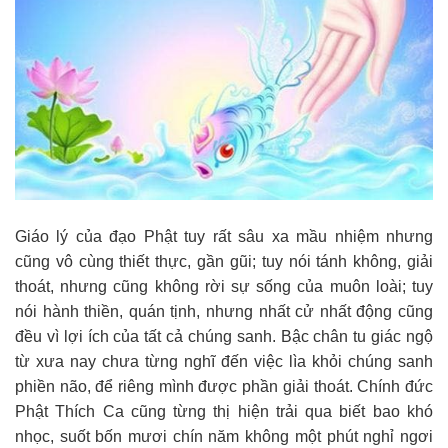
Giáo lý của đạo Phật tuy rất sâu xa mầu nhiệm nhưng
cũng vô cùng thiết thực, gần gũi; tuy nói tánh không, giải
thoát, nhưng cũng không rời sự sống của muôn loài; tuy
nói hành thiền, quán tịnh, nhưng nhất cử nhất động cũng
đều vì lợi ích của tất cả chúng sanh. Bậc chân tu giác ngộ
từ xưa nay chưa từng nghĩ đến việc lìa khỏi chúng sanh
phiền não, để riêng mình được phần giải thoát. Chính đức
Phật Thích Ca cũng từng thị hiện trải qua biết bao khó
nhọc, suốt bốn mươi chín năm không một phút nghỉ ngơi