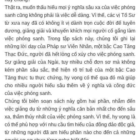
Thật ra, muốn thấu hiểu mọi ý nghĩa sâu xa của việc phóng
sanh cũng không phải là việc dễ dàng. Vì thế, các vị Tổ Sư
từ xưa nay đã có không ít vị dành trọn cuộc đời để tuyên
dương, giảng giải và khuyến khích mọi người cố gắng làm
việc phóng sanh. Trong tập sách này, chúng tôi ghi lại
những lời dạy của Pháp sư Viên Nhân, một bậc Cao Tăng
Thạc Đức, người đã hết lòng cổ xúy cho việc phóng sanh.
Sự giảng giải của Ngài, tuy nhiều chỗ đơn sơ mà không
kém phần sâu sắc, thể hiện rõ trí tuệ của một bậc Cao
Tăng thực tu thực chứng, hy vọng có thể qua đó mà giúp
cho nhiều người hiểu sâu thêm về ý nghĩa và công đức
của việc phóng sanh.
Chúng tôi biên soạn sách này gồm hai phần, nhắm đến
việc giảng dụ từ những ý nghĩa căn bản nhất cho đến sâu
xa, thâm thúy nhất của việc phóng sanh. Vì thế, hy vọng là
có thể phù hợp với nhu cầu tìm hiểu của đông đảo độc giả,
từ những người đã am hiểu phần nào cho đến cả những