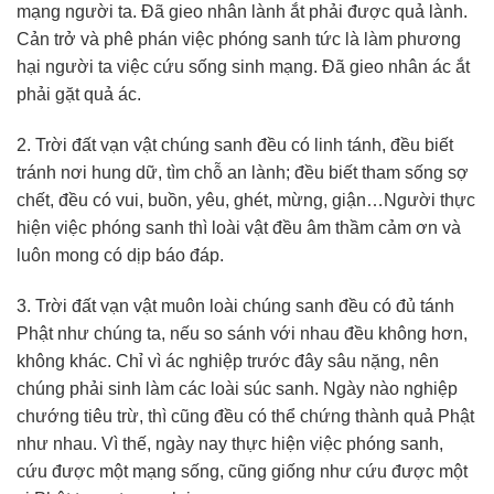
mạng người ta. Đã gieo nhân lành ắt phải được quả lành.
Cản trở và phê phán việc phóng sanh tức là làm phương
hại người ta việc cứu sống sinh mạng. Đã gieo nhân ác ắt
phải gặt quả ác.
2. Trời đất vạn vật chúng sanh đều có linh tánh, đều biết
tránh nơi hung dữ, tìm chỗ an lành; đều biết tham sống sợ
chết, đều có vui, buồn, yêu, ghét, mừng, giận…Người thực
hiện việc phóng sanh thì loài vật đều âm thầm cảm ơn và
luôn mong có dịp báo đáp.
3. Trời đất vạn vật muôn loài chúng sanh đều có đủ tánh
Phật như chúng ta, nếu so sánh với nhau đều không hơn,
không khác. Chỉ vì ác nghiệp trước đây sâu nặng, nên
chúng phải sinh làm các loài súc sanh. Ngày nào nghiệp
chướng tiêu trừ, thì cũng đều có thể chứng thành quả Phật
như nhau. Vì thế, ngày nay thực hiện việc phóng sanh,
cứu được một mạng sống, cũng giống như cứu được một