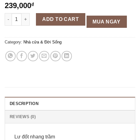
239,000
₫
Lư xông trầm nhiều màu quantity
ADD TO CART
MUA NGAY
Category:
Nhà cửa & Đời Sống
DESCRIPTION
REVIEWS (0)
Lư đốt nhang trầm