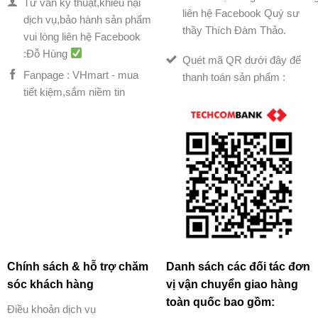
Tư vấn kỹ thuật,khiếu nại
liên hệ Facebook Quý sư
dịch vụ,bảo hành sản phẩm
thầy Thích Đàm Thảo.
vui lòng liên hệ Facebook
:Đỗ Hùng
Quét mã QR dưới đây để
Fanpage : VHmart - mua
thanh toán sản phẩm :
tiết kiệm,sắm niềm tin
Chính sách & hỗ trợ chăm
Danh sách các đối tác đơn
sóc khách hàng
vị vận chuyển giao hàng
toàn quốc bao gồm:
Điều khoản dịch vụ