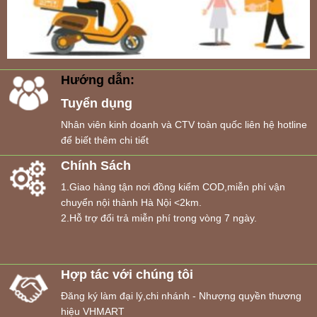
Hướng dẫn:
Tuyển dụng
Nhân viên kinh doanh và CTV toàn quốc liên hệ hotline
để biết thêm chi tiết
Chính Sách
1.Giao hàng tận nơi đồng kiểm COD,miễn phí vận
chuyển nội thành Hà Nội <2km.
2.Hỗ trợ đổi trả miễn phí trong vòng 7 ngày.
Hợp tác với chúng tôi
Đăng ký làm đại lý,chi nhánh - Nhượng quyền thương
hiệu VHMART