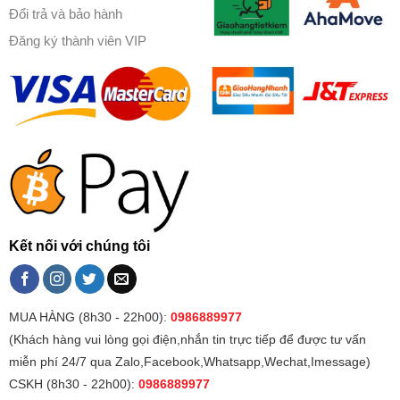
Đổi trả và bảo hành
Đăng ký thành viên VIP
Kết nối với chúng tôi
MUA HÀNG (8h30 - 22h00):
0986889977
(Khách hàng vui lòng gọi điện,nhắn tin trực tiếp để được tư vấn
miễn phí 24/7 qua Zalo,Facebook,Whatsapp,Wechat,Imessage)
CSKH (8h30 - 22h00):
0986889977