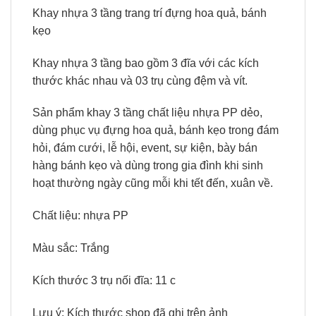
Khay nhựa 3 tầng trang trí đựng hoa quả, bánh
kẹo
Khay nhựa 3 tầng bao gồm 3 đĩa với các kích
thước khác nhau và 03 trụ cùng đệm và vít.
Sản phẩm khay 3 tầng chất liệu nhựa PP dẻo,
dùng phục vụ đựng hoa quả, bánh kẹo trong đám
hỏi, đám cưới, lễ hội, event, sự kiện, bày bán
hàng bánh kẹo và dùng trong gia đình khi sinh
hoạt thường ngày cũng mỗi khi tết đến, xuân về.
Chất liệu: nhựa PP
Màu sắc: Trắng
Kích thước 3 trụ nối đĩa: 11 c
Lưu ý: Kích thước shop đã ghi trên ảnh