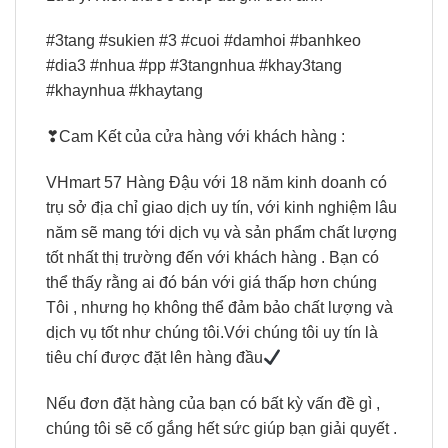
#3tang #sukien #3 #cuoi #damhoi #banhkeo
#dia3 #nhua #pp #3tangnhua #khay3tang
#khaynhua #khaytang
❣Cam Kết của cửa hàng với khách hàng :
VHmart 57 Hàng Đậu với 18 năm kinh doanh có
trụ sở địa chỉ giao dịch uy tín, với kinh nghiệm lâu
năm sẽ mang tới dịch vụ và sản phẩm chất lượng
tốt nhất thị trường đến với khách hàng . Bạn có
thể thấy rằng ai đó bán với giá thấp hơn chúng
Tôi , nhưng họ không thể đảm bảo chất lượng và
dịch vụ tốt như chúng tôi.Với chúng tôi uy tín là
tiêu chí được đặt lên hàng đầu
Nếu đơn đặt hàng của bạn có bất kỳ vấn đề gì ,
chúng tôi sẽ cố gắng hết sức giúp bạn giải quyết .