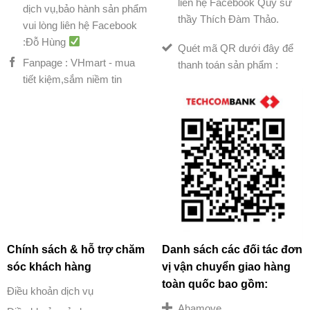
liên hệ Facebook Quý sư
dịch vụ,bảo hành sản phẩm
thầy Thích Đàm Thảo.
vui lòng liên hệ Facebook
:Đỗ Hùng
Quét mã QR dưới đây để
Fanpage : VHmart - mua
thanh toán sản phẩm :
tiết kiệm,sắm niềm tin
Chính sách & hỗ trợ chăm
Danh sách các đối tác đơn
sóc khách hàng
vị vận chuyển giao hàng
toàn quốc bao gồm:
Điều khoản dịch vụ
Ahamove