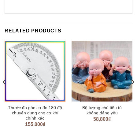
RELATED PRODUCTS
Thước đo góc cơ đo 180 độ
Bộ tượng chú tiểu tứ
chuyên dụng cho cơ khí
không,đáng yêu
chính xác
58,800
₫
155,000
₫