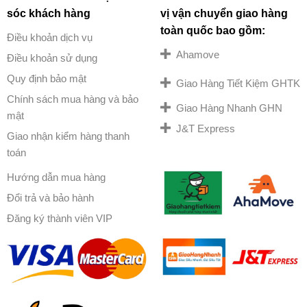
sóc khách hàng
vị vận chuyển giao hàng
toàn quốc bao gồm:
Điều khoản dịch vụ
Ahamove
Điều khoản sử dụng
Quy định bảo mật
Giao Hàng Tiết Kiệm GHTK
Chính sách mua hàng và bảo
Giao Hàng Nhanh GHN
mật
J&T Express
Giao nhận kiểm hàng thanh
toán
Hướng dẫn mua hàng
Đổi trả và bảo hành
Đăng ký thành viên VIP