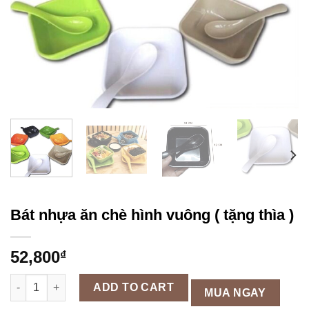
Bát nhựa ăn chè hình vuông ( tặng thìa )
52,800
₫
Bát nhựa ăn chè hình vuông ( tặng thìa ) quantity
ADD TO CART
MUA NGAY