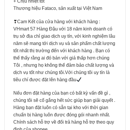
+ Chịu nhiệt tốt
Thương hiệu Fataco, sản xuất tại Việt Nam
❣Cam Kết của cửa hàng với khách hàng :
VHmart 57 Hàng Đậu với 18 năm kinh doanh có
trụ sở địa chỉ giao dịch uy tín, với kinh nghiệm lâu
năm sẽ mang tới dịch vụ và sản phẩm chất lượng
tốt nhất thị trường đến với khách hàng . Bạn có
thể thấy rằng ai đó bán với giá thấp hơn chúng
Tôi , nhưng họ không thể đảm bảo chất lượng và
dịch vụ tốt như chúng tôi.Với chúng tôi uy tín là
tiêu chí được đặt lên hàng đầu
Nếu đơn đặt hàng của bạn có bất kỳ vấn đề gì ,
chúng tôi sẽ cố gắng hết sức giúp bạn giải quyết .
Hàng bạn đặt luôn có sẵn tại kho với thời gian
chuẩn bị hàng luôn được đóng gói nhanh nhất.
Chính sách hỗ trợ về đổi trả hàng hỗ trợ theo quy
định của shopee.