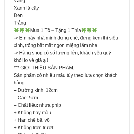
Vàng
Xanh lá cây
Đen
Trắng
Mua 1 Tô – Tặng 1 Thìa
-> Em này nhà mình đựng chè, đựng kem thì siêu
xinh, trông bắt mắt ngon miệng lắm nhé
-> Hàng shop có số lượng lớn, khách yêu quý
khỏi lo về giá ạ !
*** GIỚI THIỆU SẢN PHẨM:
Sản phẩm có nhiều màu tùy theo lựa chọn khách
hàng
– Đường kính: 12cm
– Cao: 5cm
– Chất liệu: nhựa phíp
+ Không bay màu
+ Hạn chế bể, vỡ
+ Không trơn trượt