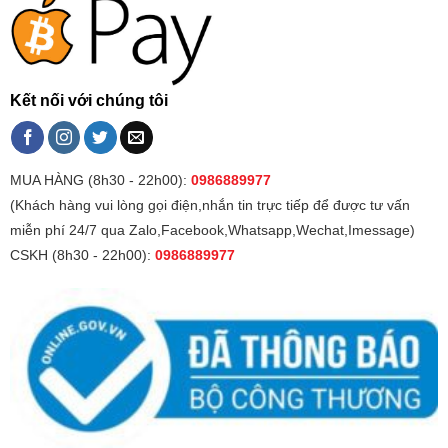
Kết nối với chúng tôi
MUA HÀNG (8h30 - 22h00):
0986889977
(Khách hàng vui lòng gọi điện,nhắn tin trực tiếp để được tư vấn
miễn phí 24/7 qua Zalo,Facebook,Whatsapp,Wechat,Imessage)
CSKH (8h30 - 22h00):
0986889977