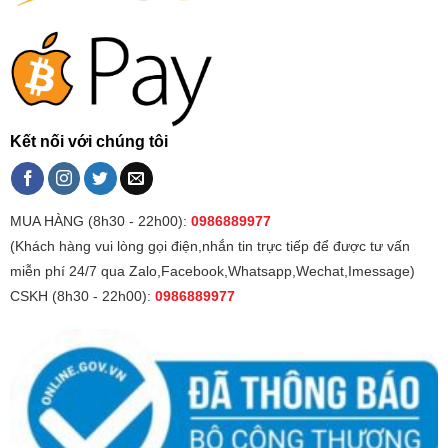
Kết nối với chúng tôi
MUA HÀNG (8h30 - 22h00):
0986889977
(Khách hàng vui lòng gọi điện,nhắn tin trực tiếp để được tư vấn
miễn phí 24/7 qua Zalo,Facebook,Whatsapp,Wechat,Imessage)
CSKH (8h30 - 22h00):
0986889977