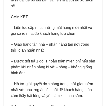
ra ngoài để bỏ bụi bẩn và nên rửa với nước sạch
sẽ.
CAM KẾT:
– Liên tục cập nhật những mặt hàng mới nhất với
giá cả rẻ nhất để khách hàng lựa chọn
– Giao hàng tận nhà – nhận hàng tận nơi trong
thời gian ngắn nhất
– Được đổi trả 1 đổi 1 hoàn toàn miễn phí nếu sản
phẩm khi nhận hàng bị vỡ – hỏng – không giống
hình ảnh
– Hỗ trợ giải quyết đơn hàng trong thời gian sớm
nhất với phương án tốt nhất để khách hàng luôn
cảm thấy hài lòng và yên tâm khi mua sắm.