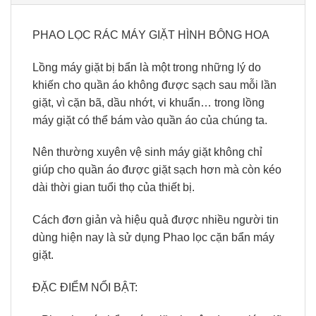
PHAO LỌC RÁC MÁY GIẶT HÌNH BÔNG HOA
Lồng máy giặt bị bẩn là một trong những lý do
khiến cho quần áo không được sạch sau mỗi lần
giặt, vì cặn bã, dầu nhớt, vi khuẩn… trong lồng
máy giặt có thể bám vào quần áo của chúng ta.
Nên thường xuyên vệ sinh máy giặt không chỉ
giúp cho quần áo được giặt sạch hơn mà còn kéo
dài thời gian tuổi thọ của thiết bị.
Cách đơn giản và hiệu quả được nhiều người tin
dùng hiện nay là sử dụng Phao lọc cặn bẩn máy
giặt.
ĐẶC ĐIỂM NỔI BẬT: