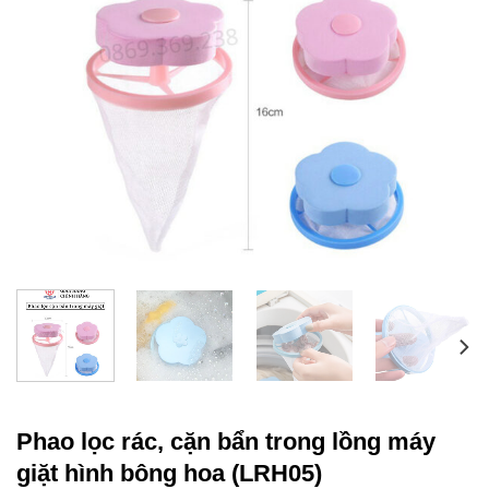
Phao lọc rác, cặn bẩn trong lồng máy
giặt hình bông hoa (LRH05)