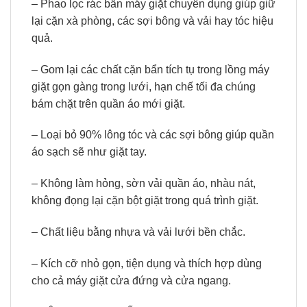
– Phao lọc rác bẩn máy giặt chuyên dụng giúp giữ
lại cặn xà phòng, các sợi bông và vải hay tóc hiệu
quả.
– Gom lại các chất cặn bẩn tích tụ trong lồng máy
giặt gọn gàng trong lưới, hạn chế tối đa chúng
bám chặt trên quần áo mới giặt.
– Loại bỏ 90% lông tóc và các sợi bông giúp quần
áo sạch sẽ như giặt tay.
– Không làm hỏng, sờn vải quần áo, nhàu nát,
không đọng lại cặn bột giặt trong quá trình giặt.
– Chất liệu bằng nhựa và vải lưới bền chắc.
– Kích cỡ nhỏ gọn, tiện dụng và thích hợp dùng
cho cả máy giặt cửa đứng và cửa ngang.