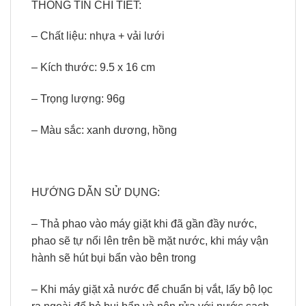
THÔNG TIN CHI TIẾT:
– Chất liệu: nhựa + vải lưới
– Kích thước: 9.5 x 16 cm
– Trọng lượng: 96g
– Màu sắc: xanh dương, hồng
HƯỚNG DẪN SỬ DỤNG:
– Thả phao vào máy giặt khi đã gần đầy nước,
phao sẽ tự nổi lên trên bề mặt nước, khi máy vận
hành sẽ hút bụi bẩn vào bên trong
– Khi máy giặt xả nước để chuẩn bị vắt, lấy bộ lọc