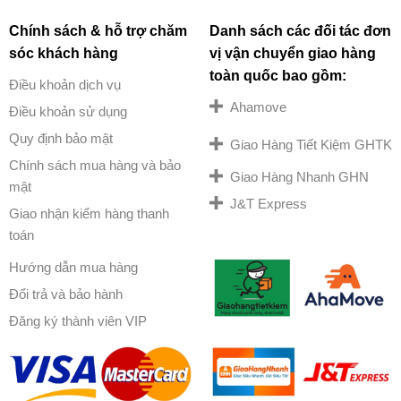
Chính sách & hỗ trợ chăm
Danh sách các đối tác đơn
sóc khách hàng
vị vận chuyển giao hàng
toàn quốc bao gồm:
Điều khoản dịch vụ
Ahamove
Điều khoản sử dụng
Quy định bảo mật
Giao Hàng Tiết Kiệm GHTK
Chính sách mua hàng và bảo
Giao Hàng Nhanh GHN
mật
J&T Express
Giao nhận kiểm hàng thanh
toán
Hướng dẫn mua hàng
Đổi trả và bảo hành
Đăng ký thành viên VIP