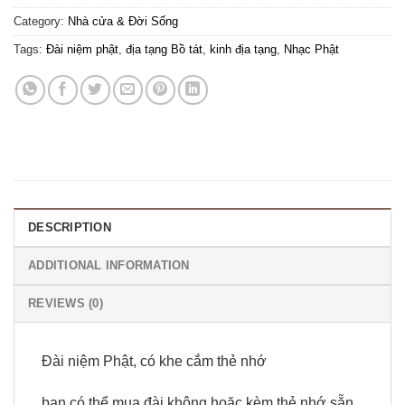
Category:
Nhà cửa & Đời Sống
Tags:
Đài niệm phật
,
địa tạng Bồ tát
,
kinh địa tạng
,
Nhạc Phật
DESCRIPTION
ADDITIONAL INFORMATION
REVIEWS (0)
Đài niệm Phật, có khe cắm thẻ nhớ
bạn có thể mua đài không hoặc kèm thẻ nhớ sẵn