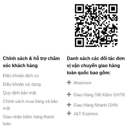
Chính sách & hỗ trợ chăm
Danh sách các đối tác đơn
sóc khách hàng
vị vận chuyển giao hàng
toàn quốc bao gồm:
Điều khoản dịch vụ
Ahamove
Điều khoản sử dụng
Quy định bảo mật
Giao Hàng Tiết Kiệm GHTK
Chính sách mua hàng và bảo
Giao Hàng Nhanh GHN
mật
J&T Express
Giao nhận kiểm hàng thanh
toán