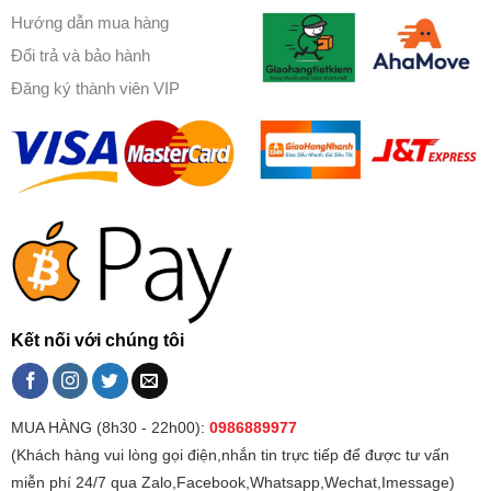
Hướng dẫn mua hàng
Đổi trả và bảo hành
Đăng ký thành viên VIP
Kết nối với chúng tôi
MUA HÀNG (8h30 - 22h00):
0986889977
(Khách hàng vui lòng gọi điện,nhắn tin trực tiếp để được tư vấn
miễn phí 24/7 qua Zalo,Facebook,Whatsapp,Wechat,Imessage)