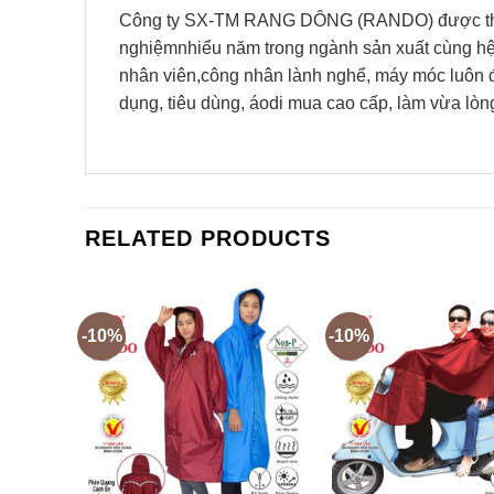
Công ty SX-TM RANG DÔNG (RANDO) được thành
nghiệmnhiểu năm trong ngành sản xuất cùng hệ 
nhân viên,công nhân lành nghể, máy móc luôn 
dụng, tiêu dùng, áodi mua cao cấp, làm vừa lòn
RELATED PRODUCTS
-10%
-10%