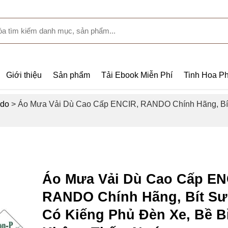
Giới thiệu
Sản phẩm
Tải Ebook Miễn Phí
Tinh Hoa Ph
do
>
Áo Mưa Vải Dù Cao Cấp ENCIR, RANDO Chính Hãng, Bít
Áo Mưa Vải Dù Cao Cấp EN
RANDO Chính Hãng, Bít Sư
Có Kiếng Phủ Đèn Xe, Bề B