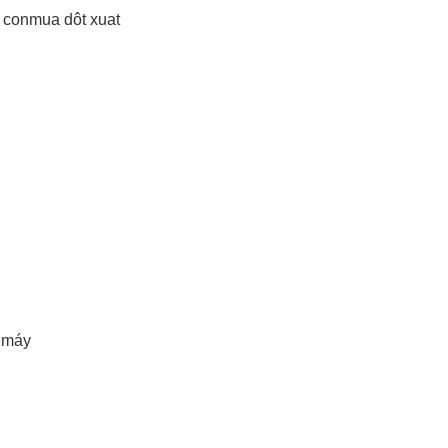
conmua dôt xuat
 máy