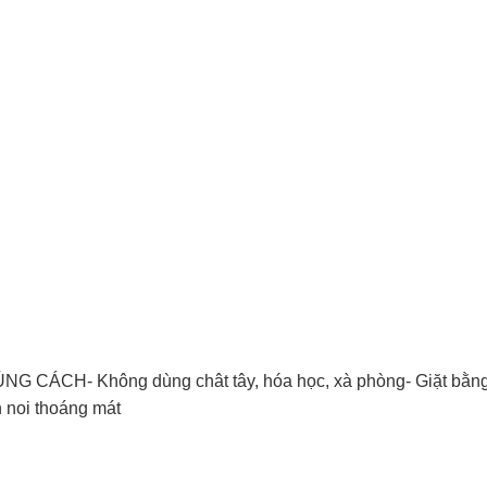
ÁCH- Không dùng chât tây, hóa học, xà phòng- Giặt bằn
 noi thoáng mát