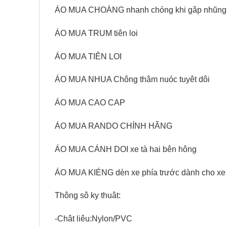
ÁO MUA CHOÀNG nhanh chóng khi gǎp nhũng 
ÁO MUA TRUM tiên loi
ÁO MUA TIÊN LOI
ÁO MUA NHUA Chông thâm nuóc tuyêt dôi
ÁO MUA CAO CAP
ÁO MUA RANDO CHÍNH HÃNG
ÁO MUA CÁNH DOI xe tà hai bên hông
ÁO MUA KIÉNG dèn xe phía trước dành cho xe
Thông sô ky thuât:
-Chât liêu:Nylon/PVC