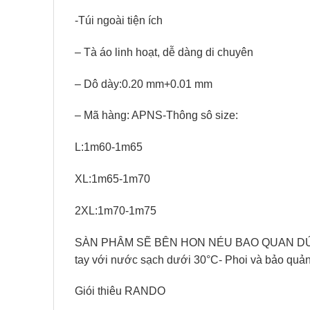
-Túi ngoài tiện ích
– Tà áo linh hoạt, dễ dàng di chuyên
– Dô dày:0.20 mm+0.01 mm
– Mã hàng: APNS-Thông sô size:
L:1m60-1m65
XL:1m65-1m70
2XL:1m70-1m75
SÀN PHÂM SẼ BÊN HON NÉU BAO QUAN DÚNG C
tay với nước sạch dưới 30°C- Phoi và bảo quản
Giói thiêu RANDO