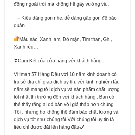
động ngoài trời mà không hề gây vướng víu.
– Kiểu dáng gọn nhẹ, dễ dàng gấp gọn để bảo
quản
Màu sắc: Xanh lam, Đỏ mận, Tím than, Ghi,
Xanh rêu…
❣Cam Kết của cửa hàng với khách hàng :
VHmart 57 Hàng Đậu với 18 năm kinh doanh có
trụ sở địa chỉ giao dịch uy tín, với kinh nghiệm lâu
năm sẽ mang tới dịch vụ và sản phẩm chất lượng
tốt nhất thị trường đến với khách hàng . Bạn có
thể thấy rằng ai đó bán với giá thấp hơn chúng
Tôi , nhưng họ không thể đảm bảo chất lượng và
dịch vụ tốt như chúng tôi.Với chúng tôi uy tín là
tiêu chí được đặt lên hàng đầu