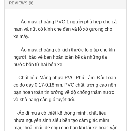
REVIEWS (0)
– Áo mưa choàng PVC 1 người phù hợp cho cả
nam và nữ, có kính che đèn và lỗ xỏ gương cho
xe máy.
– Áo mưa choàng có kích thước to giúp che kín
người, bảo vệ bạn hoàn toàn kể cả những tia
nước bắn từ hai bên xe
-Chất liệu: Màng nhựa PVC Phú Lâm- Đài Loan
có độ dày 0.17-0.18mm. PVC chất lượng cao nên
bạn hoàn toàn tin tưởng về độ chống thâm nước
và khả năng cản gió tuyệt đối.
-Áo đi mưa có thiết kế thông minh, chất liệu
nhựa nguyên sinh siêu bền tạo cảm giác mềm
mại, thoải mái, dễ chịu cho bạn khi lái xe hoặc vận