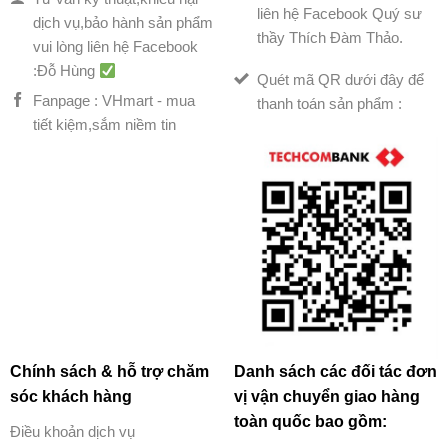
liên hệ Facebook Quý sư
dịch vụ,bảo hành sản phẩm
thầy Thích Đàm Thảo.
vui lòng liên hệ Facebook
:Đỗ Hùng
Quét mã QR dưới đây để
Fanpage : VHmart - mua
thanh toán sản phẩm :
tiết kiệm,sắm niềm tin
Chính sách & hỗ trợ chăm
Danh sách các đối tác đơn
sóc khách hàng
vị vận chuyển giao hàng
toàn quốc bao gồm:
Điều khoản dịch vụ