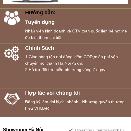
Hướng dẫn:
Tuyển dụng
Nhân viên kinh doanh và CTV toàn quốc liên hệ hotline
để biết thêm chi tiết
Chính Sách
1.Giao hàng tận nơi đồng kiểm COD,miễn phí vận
chuyển nội thành Hà Nội <2km.
2.Hỗ trợ đổi trả miễn phí trong vòng 7 ngày.
Hợp tác với chúng tôi
Đăng ký làm đại lý,chi nhánh - Nhượng quyền thương
hiệu VHMART
Showroom Hà Nội :
Donation Charity Fund: tu