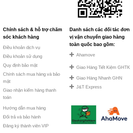
Chính sách & hỗ trợ chăm
Danh sách các đối tác đơn
sóc khách hàng
vị vận chuyển giao hàng
toàn quốc bao gồm:
Điều khoản dịch vụ
Ahamove
Điều khoản sử dụng
Quy định bảo mật
Giao Hàng Tiết Kiệm GHTK
Chính sách mua hàng và bảo
Giao Hàng Nhanh GHN
mật
J&T Express
Giao nhận kiểm hàng thanh
toán
Hướng dẫn mua hàng
Đổi trả và bảo hành
Đăng ký thành viên VIP