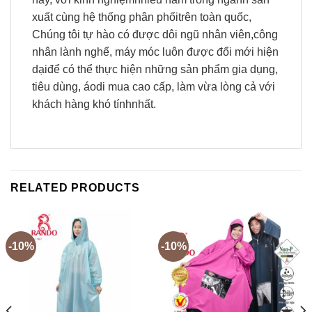
xuất cùng hệ thống phân phốitrên toàn quốc,
Chúng tôi tự hào có được dôi ngũ nhân viên,công
nhân lành nghể, máy móc luôn được đổi mới hiện
dạiđể có thể thực hiện những sản phẩm gia dụng,
tiêu dùng, áodi mua cao cấp, làm vừa lòng cả với
khách hàng khó tínhnhất.
RELATED PRODUCTS
-10%
-10%