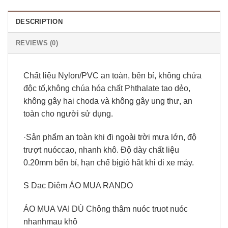
DESCRIPTION
REVIEWS (0)
Chất liệu Nylon/PVC an toàn, bên bỉ, không chứa
độc tố,không chúa hóa chất Phthalate tao dẻo,
không gây hai choda và không gây ung thư, an
toàn cho người sử dụng.
·Sản phẩm an toàn khi đi ngoài trời mưa lớn, độ
trượt nuóccao, nhanh khô. Độ dày chất liệu
0.20mm bển bỉ, hạn chế bịgió hât khi di xe máy.
S Dac Diêm ÁO MUA RANDO
ÁO MUA VAI DÙ Chông thâm nuóc truot nuóc
nhanhmau khô