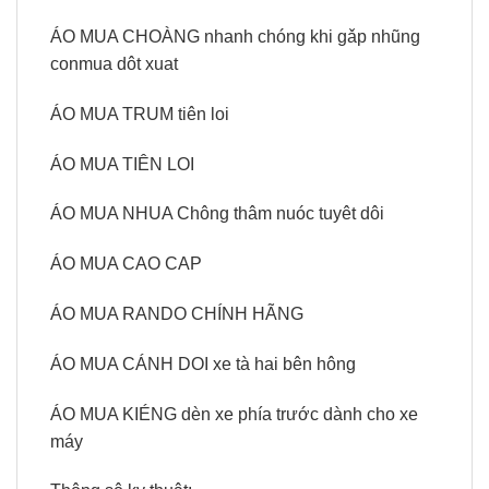
ÁO MUA CHOÀNG nhanh chóng khi gǎp nhũng
conmua dôt xuat
ÁO MUA TRUM tiên loi
ÁO MUA TIÊN LOI
ÁO MUA NHUA Chông thâm nuóc tuyêt dôi
ÁO MUA CAO CAP
ÁO MUA RANDO CHÍNH HÃNG
ÁO MUA CÁNH DOI xe tà hai bên hông
ÁO MUA KIÉNG dèn xe phía trước dành cho xe
máy