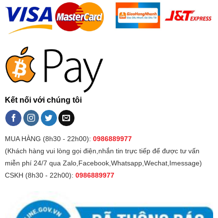
Kết nối với chúng tôi
MUA HÀNG (8h30 - 22h00):
0986889977
(Khách hàng vui lòng gọi điện,nhắn tin trực tiếp để được tư vấn
miễn phí 24/7 qua Zalo,Facebook,Whatsapp,Wechat,Imessage)
CSKH (8h30 - 22h00):
0986889977