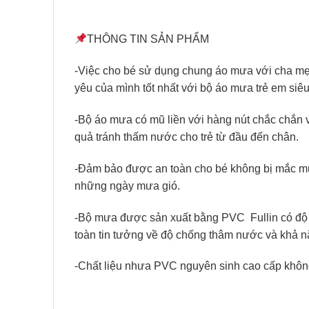
THÔNG TIN SẢN PHẨM
-Việc cho bé sử dụng chung áo mưa với cha mẹ k
yêu của mình tốt nhất với bộ áo mưa trẻ em siêu
-Bộ áo mưa có mũ liền với hàng nút chắc chắn v
quả tránh thấm nước cho trẻ từ đầu đến chân.
-Đảm bảo được an toàn cho bé không bị mắc m
những ngày mưa gió.
-Bộ mưa được sản xuất bằng PVC Fullin có độ
toàn tin tưởng về độ chống thâm nước và khả nă
-Chất liệu nhưa PVC nguyên sinh cao cấp không c