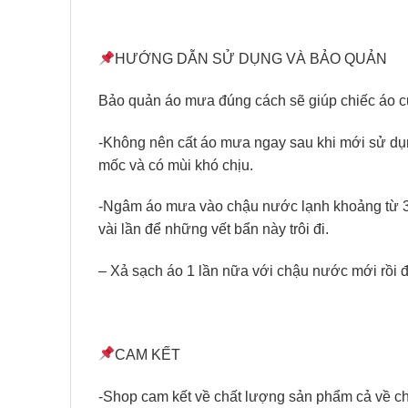
HƯỚNG DẪN SỬ DỤNG VÀ BẢO QUẢN
Bảo quản áo mưa đúng cách sẽ giúp chiếc áo củ
-Không nên cất áo mưa ngay sau khi mới sử dụ
mốc và có mùi khó chịu.
-Ngâm áo mưa vào chậu nước lạnh khoảng từ 30 
vài lần để những vết bẩn này trôi đi.
– Xả sạch áo 1 lần nữa với chậu nước mới rồi 
CAM KẾT
-Shop cam kết về chất lượng sản phẩm cả về ch