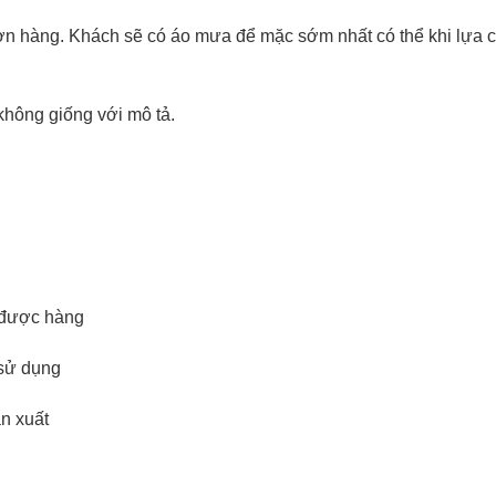
ơn hàng. Khách sẽ có áo mưa để mặc sớm nhất có thể khi lựa 
hông giống với mô tả.
n được hàng
sử dụng
ản xuất