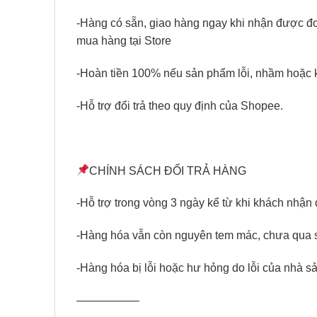
-Hàng có sẵn, giao hàng ngay khi nhận được đ
mua hàng tại Store
-Hoàn tiền 100% nếu sản phẩm lỗi, nhầm hoặc k
-Hỗ trợ đổi trả theo quy định của Shopee.
CHÍNH SÁCH ĐỔI TRẢ HÀNG
-Hỗ trợ trong vòng 3 ngày kể từ khi khách nhậ
-Hàng hóa vẫn còn nguyên tem mác, chưa qua 
-Hàng hóa bị lỗi hoặc hư hỏng do lỗi của nhà s
—————–