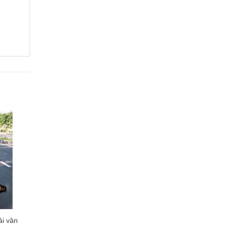
ải vân