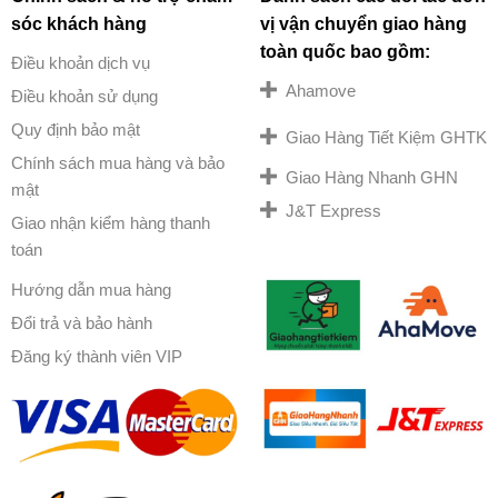
sóc khách hàng
vị vận chuyển giao hàng
toàn quốc bao gồm:
Điều khoản dịch vụ
Ahamove
Điều khoản sử dụng
Quy định bảo mật
Giao Hàng Tiết Kiệm GHTK
Chính sách mua hàng và bảo
Giao Hàng Nhanh GHN
mật
J&T Express
Giao nhận kiểm hàng thanh
toán
Hướng dẫn mua hàng
Đổi trả và bảo hành
Đăng ký thành viên VIP