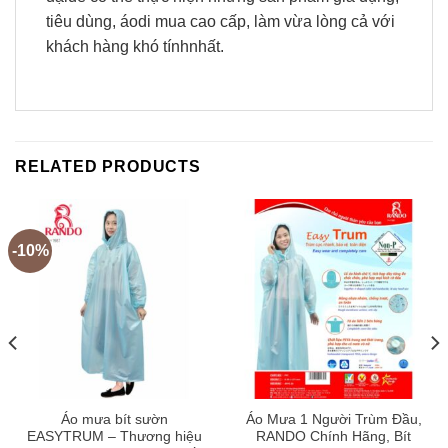
tiêu dùng, áodi mua cao cấp, làm vừa lòng cả với
khách hàng khó tínhnhất.
RELATED PRODUCTS
-10%
Áo mưa bít sườn
Áo Mưa 1 Người Trùm Đầu,
EASYTRUM – Thương hiệu
RANDO Chính Hãng, Bít