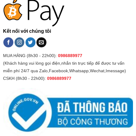
Kết nối với chúng tôi
MUA HÀNG (8h30 - 22h00):
0986889977
(Khách hàng vui lòng gọi điện,nhắn tin trực tiếp để được tư vấn
miễn phí 24/7 qua Zalo,Facebook,Whatsapp,Wechat,Imessage)
CSKH (8h30 - 22h00):
0986889977