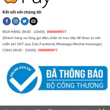
Kết nối với chúng tôi
MUA HÀNG (8h30 - 22h00):
0986889977
(Khách hàng vui lòng gọi điện,nhắn tin trực tiếp để được tư vấn
miễn phí 24/7 qua Zalo,Facebook,Whatsapp,Wechat,Imessage)
CSKH (8h30 - 22h00):
0986889977