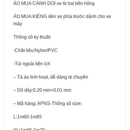
ÁO MUA CÁNH DOI xe tà hai bên hông
ÁO MUA KIÉNG dèn xe phía trước dành cho xe
máy
Thông sô ky thuât:
-Chât liêu:Nylon/PVC
-Túi ngoài tiện ích
– Tà áo linh hoạt, dễ dàng di chuyên
– Dô dày:0.20 mm+0.01 mm
– Mã hàng: APNS-Thông sô size:
L:1m60-1m65