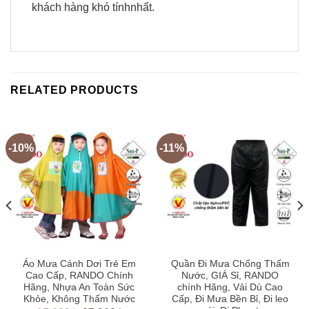
khách hàng khó tínhnhất.
RELATED PRODUCTS
-10%
-11%
Áo Mưa Cánh Dơi Trẻ Em
Quần Đi Mưa Chống Thấm
Cao Cấp, RANDO Chính
Nước, GIÁ Sỉ, RANDO
Hãng, Nhựa An Toàn Sức
chính Hãng, Vải Dù Cao
Khỏe, Không Thấm Nước
Cấp, Đi Mưa Bền Bỉ, Đi leo