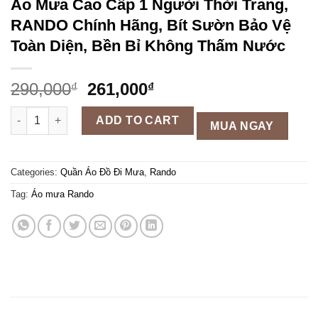
Áo Mưa Cao Cấp 1 Người Thời Trang,
RANDO Chính Hãng, Bít Sườn Bảo Vệ
Toàn Diện, Bền Bỉ Không Thấm Nước
290,000
261,000
₫
₫
Áo Mưa Cao Cấp 1 Người Thời Trang, RANDO Chính Hãng, Bít 
ADD TO CART
MUA NGAY
Categories:
Quần Áo Đồ Đi Mưa
,
Rando
Tag:
Áo mưa Rando