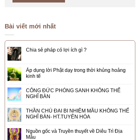
Bài viết mới nhất
Chia sẻ pháp có lợi ích gì ?
Áp dụng lời Phật dạy trong thời khủng hoảng
kinh tế
CÔNG ĐỨC PHÓNG SANH KHÔNG THỂ
NGHĨ BÀN
THẦN CHÚ ĐẠI BI NHIỆM MẦU KHÔNG THỂ
NGHĨ BÀN- HT.TUYÊN HÓA
Nguồn gốc và Truyền thuyết về Diêu Trì Địa
Mẫu