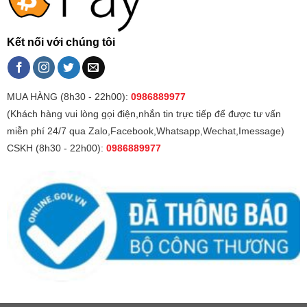
Kết nối với chúng tôi
MUA HÀNG (8h30 - 22h00):
0986889977
(Khách hàng vui lòng gọi điện,nhắn tin trực tiếp để được tư vấn
miễn phí 24/7 qua Zalo,Facebook,Whatsapp,Wechat,Imessage)
CSKH (8h30 - 22h00):
0986889977