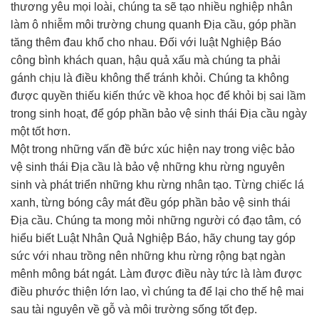
thương yêu mọi loài, chúng ta sẽ tạo nhiều nghiệp nhân
làm ô nhiễm môi trường chung quanh Địa cầu, góp phần
tăng thêm đau khổ cho nhau. Đối với luật Nghiệp Báo
công bình khách quan, hậu quả xấu mà chúng ta phải
gánh chịu là điều không thể tránh khỏi. Chúng ta không
được quyền thiếu kiến thức về khoa học để khỏi bị sai lầm
trong sinh hoạt, để góp phần bảo vệ sinh thái Địa cầu ngày
một tốt hơn.
Một trong những vấn đề bức xúc hiện nay trong việc bảo
vệ sinh thái Địa cầu là bảo vệ những khu rừng nguyên
sinh và phát triển những khu rừng nhân tạo. Từng chiếc lá
xanh, từng bóng cây mát đều góp phần bảo vệ sinh thái
Địa cầu. Chúng ta mong mỏi những người có đạo tâm, có
hiểu biết Luật Nhân Quả Nghiệp Báo, hãy chung tay góp
sức với nhau trồng nên những khu rừng rộng bạt ngàn
mênh mông bát ngát. Làm được điều này tức là làm được
điều phước thiện lớn lao, vì chúng ta để lại cho thế hệ mai
sau tài nguyên về gỗ và môi trường sống tốt đẹp.