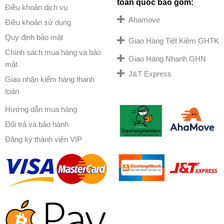
toàn quốc bao gồm:
Điều khoản dịch vụ
Ahamove
Điều khoản sử dụng
Quy định bảo mật
Giao Hàng Tiết Kiệm GHTK
Chính sách mua hàng và bảo
Giao Hàng Nhanh GHN
mật
J&T Express
Giao nhận kiểm hàng thanh
toán
Hướng dẫn mua hàng
Đổi trả và bảo hành
Đăng ký thành viên VIP