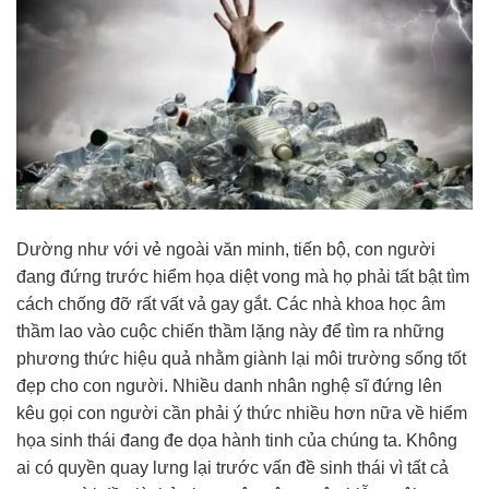
Dường như với vẻ ngoài văn minh, tiến bộ, con người
đang đứng trước hiểm họa diệt vong mà họ phải tất bật tìm
cách chống đỡ rất vất vả gay gắt. Các nhà khoa học âm
thầm lao vào cuộc chiến thầm lặng này để tìm ra những
phương thức hiệu quả nhằm giành lại môi trường sống tốt
đẹp cho con người. Nhiều danh nhân nghệ sĩ đứng lên
kêu gọi con người cần phải ý thức nhiều hơn nữa về hiểm
họa sinh thái đang đe dọa hành tinh của chúng ta. Không
ai có quyền quay lưng lại trước vấn đề sinh thái vì tất cả