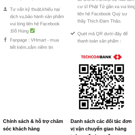
cư sĩ Phật Tử gần xa vui lòn
Tư vấn kỹ thuật,khiếu nại
liên hệ Facebook Quý sư
dịch vụ,bảo hành sản phẩm
thầy Thích Đàm Thảo.
vui lòng liên hệ Facebook
:Đỗ Hùng
Quét mã QR dưới đây để
Fanpage : VHmart - mua
thanh toán sản phẩm :
tiết kiệm,sắm niềm tin
Chính sách & hỗ trợ chăm
Danh sách các đối tác đơn
sóc khách hàng
vị vận chuyển giao hàng