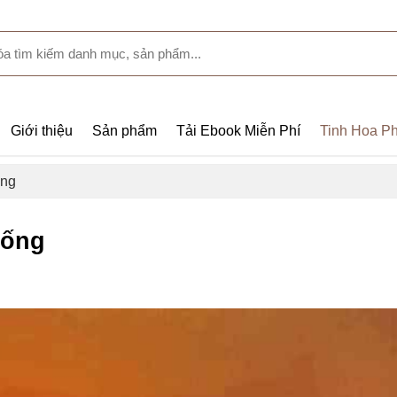
Giới thiệu
Sản phẩm
Tải Ebook Miễn Phí
Tinh Hoa Ph
ống
sống