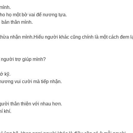
mình.
ho họ một bờ vai để nương tựa.
 bản thân mình.
hừa nhận mình.Hiểu người khác cũng chính là một cách đem lại
 người trợ giúp mình?
ớ kỹ.
phương vui cười mà tiếp nhận.
gười thân thiện với nhau hơn.
í khí.