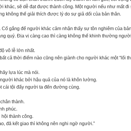
ời khác, sẽ dễ đạt được thành công. Một người nếu như mất đi
cũng không thể giải thích được lý do sự giả dối của bản thân.
ất. Cố gắng để người khác cảm nhận thấy sự tôn nghiêm của bả
ng quý. Địa vị càng cao thì càng không thể khinh thường người
độ vô lễ lớn nhất.
bất cả thời điểm nào cũng nên giành cho người khác một “lối th
hãy lựa lúc mà nói.
người khác bởi hậu quả của nó là khôn lường.
t cái tội đẩy người ta đến đường cùng.
 chân thành.
ạnh phúc.
 hội thành công.
o, đã kết giao thì không nên nghi ngờ người.”