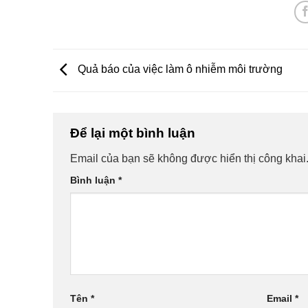
Quả báo của việc làm ô nhiễm môi trường
Để lại một bình luận
Email của bạn sẽ không được hiển thị công khai
Bình luận
*
Tên
*
Email
*