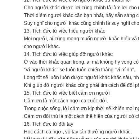
Cho người khác được lợi cũng chính là làm lợi cho 
Thời điểm người khác cần bạn nhất, hãy sẵn sàng c
Suy nghĩ cho người khác cũng chính là suy nghĩ cho
13. Tích đức từ việc hiểu người khác
Mọi người, ai cũng mong muốn người khác hiểu và t
cho người khác.
14. Tích đức từ việc giúp đỡ người khác
Ở vào thời khắc quan trọng, ai mà không hy vọng có
“Vì người khác” sẽ luôn luôn chiến thắng “vì mình”.
Lòng tốt sẽ luôn luôn được người khác khắc sâu, nh
Khi giúp đỡ người khác cũng phải tìm cách để đối 
15. Tích đức từ việc biết cảm ơn người
Cảm ơn là một cách ngợi ca cuộc đời.
Trong cuộc sống, lời cảm ơn kịp thời sẽ khiến mọi n
Cảm ơn đối thủ là một cách thể hiện của người có ch
16. Tích đức từ đôi tay
Học cách ca ngợi, vỗ tay tán thưởng người khác.