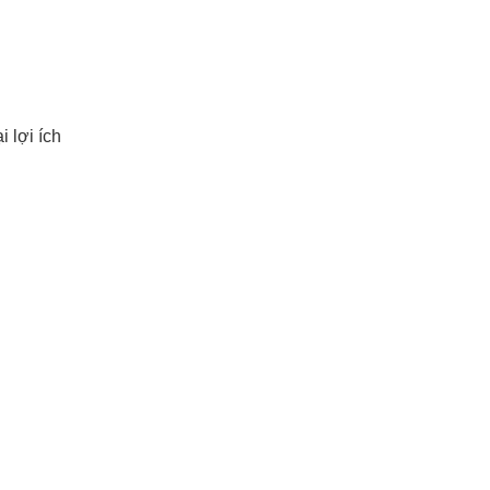
 lợi ích