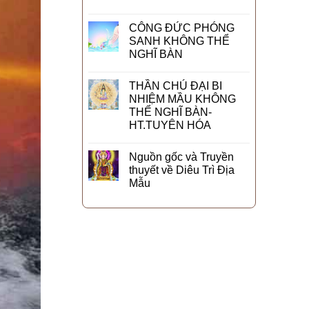
CÔNG ĐỨC PHÓNG
SANH KHÔNG THỂ
NGHĨ BÀN
THẦN CHÚ ĐẠI BI
NHIỆM MẦU KHÔNG
THỂ NGHĨ BÀN-
HT.TUYÊN HÓA
Nguồn gốc và Truyền
thuyết về Diêu Trì Địa
Mẫu