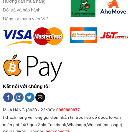
Hướng dẫn mua hàng
Đổi trả và bảo hành
Đăng ký thành viên VIP
Kết nối với chúng tôi
MUA HÀNG (8h30 - 22h00):
0986889977
(Khách hàng vui lòng gọi điện,nhắn tin trực tiếp để được tư vấn
miễn phí 24/7 qua Zalo,Facebook,Whatsapp,Wechat,Imessage)