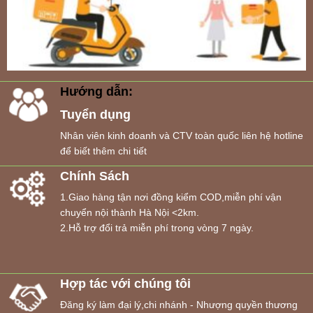
Hướng dẫn:
Tuyển dụng
Nhân viên kinh doanh và CTV toàn quốc liên hệ hotline
để biết thêm chi tiết
Chính Sách
1.Giao hàng tận nơi đồng kiểm COD,miễn phí vận
chuyển nội thành Hà Nội <2km.
2.Hỗ trợ đổi trả miễn phí trong vòng 7 ngày.
Hợp tác với chúng tôi
Đăng ký làm đại lý,chi nhánh - Nhượng quyền thương