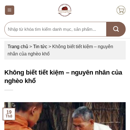
Skip
to
content
Search
for:
Trang chủ
>
Tin tức
>
Không biết tiết kiệm – nguyên
nhân của nghèo khổ
Không biết tiết kiệm – nguyên nhân của
nghèo khổ
19
Th8