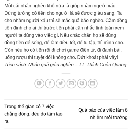
Một cái nhân nghèo khổ nữa là giúp nhầm người xấu.
Đừng tưởng có tiền cho người là sẽ được giàu sang. Ta
cho nhầm người xấu thì sẽ mắc quả báo nghèo. Cầm đồng
tiền định cho ai thì trước tiên phải cân nhắc tính toán xem
người ta dùng vào việc gì. Nếu chắc chắn họ sẽ dùng
đồng tiền để sống, để làm điều tốt, để tu tập, thì mình cho.
Còn nếu họ có tiền rồi đi chơi game điện tử, đi đánh bài,
uống rượu thì tuyệt đối không cho. Dứt khoát phải vậy!
Trích sách: Nhân quả giàu nghèo – TT. Thích Chân Quang
Trong thế gian có 7 việc
Quả báo của việc làm ô
chẳng đồng, đều do tâm tạo
nhiễm môi trường
ra