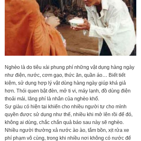
Nghèo là do tiêu xài phung phí những vật dụng hàng ngày
như điện, nước, cơm gạo, thức ăn, quần áo… Biết tiết
kiệm, sử dụng hợp lý vật dùng hàng ngày giúp khá giả
hơn. Thói quen bật đèn, mở ti vi, máy lạnh, đồ dùng điện
thoải mái, lãng phí là nhân của nghèo khổ.
Sự giàu có hiện tại khiến cho nhiều người tự cho mình
quyền được sử dụng như thế, nhiều khi mở lên rồi để đó,
không ai dùng, chắc chắn quả báo sau này sẽ nghèo.
Nhiều người thường xả nước ào ào, tắm bồn, xịt rửa xe
phí phạm vô cùng, trong khi nhiều nơi không có nước để