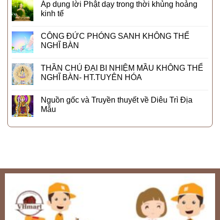
Áp dụng lời Phật dạy trong thời khủng hoảng
kinh tế
CÔNG ĐỨC PHÓNG SANH KHÔNG THỂ
NGHĨ BÀN
THẦN CHÚ ĐẠI BI NHIỆM MẦU KHÔNG THỂ
NGHĨ BÀN- HT.TUYÊN HÓA
Nguồn gốc và Truyền thuyết về Diêu Trì Địa
Mẫu