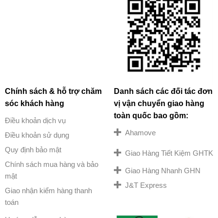
Chính sách & hỗ trợ chăm
Danh sách các đối tác đơn
sóc khách hàng
vị vận chuyển giao hàng
toàn quốc bao gồm:
Điều khoản dịch vụ
Ahamove
Điều khoản sử dụng
Quy định bảo mật
Giao Hàng Tiết Kiệm GHTK
Chính sách mua hàng và bảo
Giao Hàng Nhanh GHN
mật
J&T Express
Giao nhận kiểm hàng thanh
toán