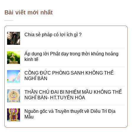
Bài viết mới nhất
Chia sẻ pháp có lợi ích gì ?
Áp dụng lời Phật dạy trong thời khủng hoảng
kinh tế
CÔNG ĐỨC PHÓNG SANH KHÔNG THỂ
NGHĨ BÀN
THẦN CHÚ ĐẠI BI NHIỆM MẦU KHÔNG THỂ
NGHĨ BÀN- HT.TUYÊN HÓA
Nguồn gốc và Truyền thuyết về Diêu Trì Địa
Mẫu