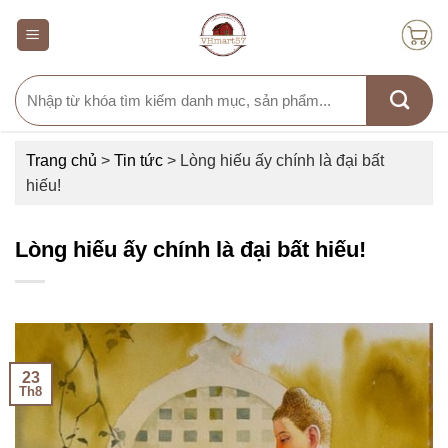
Skip
to
content
Search
for:
Trang chủ
>
Tin tức
>
Lòng hiếu ấy chính là đại bất
hiếu!
Lòng hiếu ấy chính là đại bất hiếu!
23
Th8