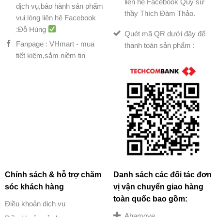
liên hệ Facebook Quý sư
dịch vụ,bảo hành sản phẩm
thầy Thích Đàm Thảo.
vui lòng liên hệ Facebook
:Đỗ Hùng
Quét mã QR dưới đây để
Fanpage : VHmart - mua
thanh toán sản phẩm :
tiết kiệm,sắm niềm tin
Chính sách & hỗ trợ chăm
Danh sách các đối tác đơn
sóc khách hàng
vị vận chuyển giao hàng
toàn quốc bao gồm:
Điều khoản dịch vụ
Ahamove