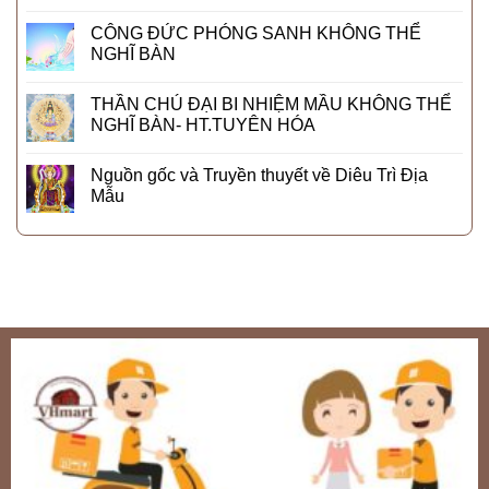
CÔNG ĐỨC PHÓNG SANH KHÔNG THỂ
NGHĨ BÀN
THẦN CHÚ ĐẠI BI NHIỆM MẦU KHÔNG THỂ
NGHĨ BÀN- HT.TUYÊN HÓA
Nguồn gốc và Truyền thuyết về Diêu Trì Địa
Mẫu