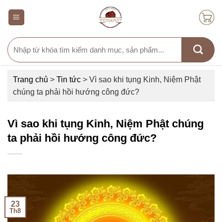
Skip
to
content
Search
for:
Trang chủ
>
Tin tức
>
Vì sao khi tụng Kinh, Niệm Phật
chúng ta phải hồi hướng công đức?
Vì sao khi tụng Kinh, Niệm Phật chúng
ta phải hồi hướng công đức?
23
Th8