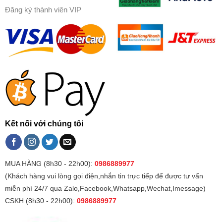
Đăng ký thành viên VIP
Kết nối với chúng tôi
MUA HÀNG (8h30 - 22h00):
0986889977
(Khách hàng vui lòng gọi điện,nhắn tin trực tiếp để được tư vấn
miễn phí 24/7 qua Zalo,Facebook,Whatsapp,Wechat,Imessage)
CSKH (8h30 - 22h00):
0986889977