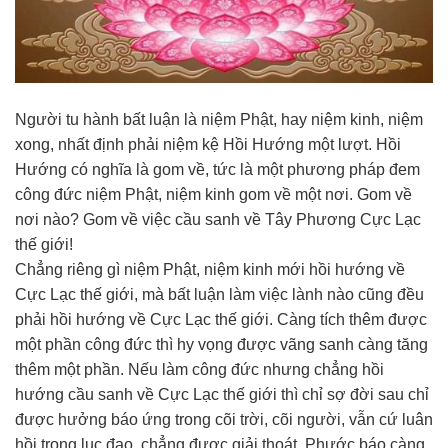
Người tu hành bất luận là niệm Phật, hay niệm kinh, niệm
xong, nhất định phải niệm kệ Hồi Hướng một lượt. Hồi
Hướng có nghĩa là gom về, tức là một phương pháp đem
công đức niệm Phật, niệm kinh gom về một nơi. Gom về
nơi nào? Gom về việc cầu sanh về Tây Phương Cực Lạc
thế giới!
Chẳng riêng gì niệm Phật, niệm kinh mới hồi hướng về
Cực Lạc thế giới, mà bất luận làm việc lành nào cũng đều
phải hồi hướng về Cực Lạc thế giới. Càng tích thêm được
một phần công đức thì hy vọng được vãng sanh càng tăng
thêm một phần. Nếu làm công đức nhưng chẳng hồi
hướng cầu sanh về Cực Lạc thế giới thì chỉ sợ đời sau chỉ
được hưởng báo ứng trong cõi trời, cõi người, vẫn cứ luân
hồi trong lục đạo, chẳng được giải thoát. Phước báo càng