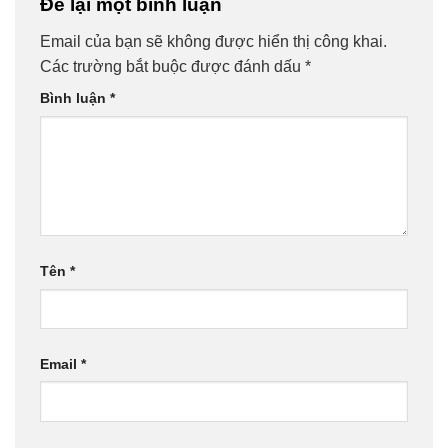
Để lại một bình luận
Email của bạn sẽ không được hiển thị công khai.
Các trường bắt buộc được đánh dấu
*
Bình luận
*
Tên
*
Email
*