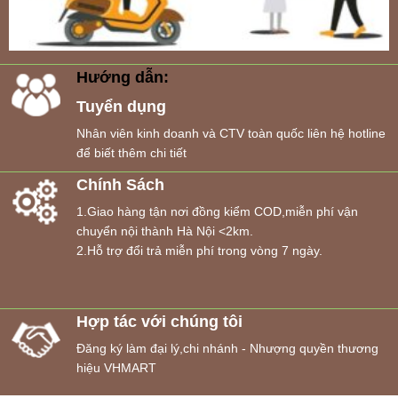
Hướng dẫn:
Tuyển dụng
Nhân viên kinh doanh và CTV toàn quốc liên hệ hotline
để biết thêm chi tiết
Chính Sách
1.Giao hàng tận nơi đồng kiểm COD,miễn phí vận
chuyển nội thành Hà Nội <2km.
2.Hỗ trợ đổi trả miễn phí trong vòng 7 ngày.
Hợp tác với chúng tôi
Đăng ký làm đại lý,chi nhánh - Nhượng quyền thương
hiệu VHMART