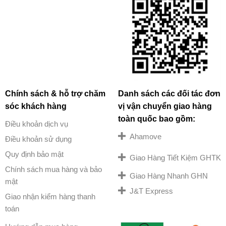
Chính sách & hỗ trợ chăm
Danh sách các đối tác đơn
sóc khách hàng
vị vận chuyển giao hàng
toàn quốc bao gồm:
Điều khoản dịch vụ
Ahamove
Điều khoản sử dụng
Quy định bảo mật
Giao Hàng Tiết Kiệm GHTK
Chính sách mua hàng và bảo
Giao Hàng Nhanh GHN
mật
J&T Express
Giao nhận kiểm hàng thanh
toán