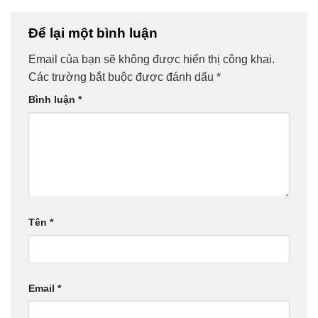
Để lại một bình luận
Email của bạn sẽ không được hiển thị công khai.
Các trường bắt buộc được đánh dấu
*
Bình luận
*
Tên
*
Email
*