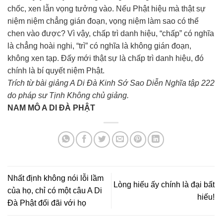
chốc, xen lẫn vọng tưởng vào. Nếu Phật hiệu mà thật sự
niệm niệm chẳng gián đoạn, vọng niệm làm sao có thể
chen vào được? Vì vậy, chấp trì danh hiệu, “chấp” có nghĩa
là chẳng hoài nghi, “trì” có nghĩa là không gián đoạn,
không xen tạp. Đấy mới thật sự là chấp trì danh hiệu, đó
chính là bí quyết niệm Phật.
Trích từ bài giảng A Di Đà Kinh Sớ Sao Diễn Nghĩa tập 222
do pháp sư Tịnh Không chủ giảng.
NAM MÔ A DI ĐÀ PHẬT
Nhất định không nói lỗi lầm
Lòng hiếu ấy chính là đại bất
của họ, chỉ có một câu A Di
hiếu!
Đà Phật đối đãi với họ