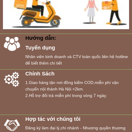
Hướng dẫn:
Tuyển dụng
Nhân viên kinh doanh và CTV toàn quốc liên hệ hotline
để biết thêm chi tiết
Chính Sách
1.Giao hàng tận nơi đồng kiểm COD,miễn phí vận
chuyển nội thành Hà Nội <2km.
2.Hỗ trợ đổi trả miễn phí trong vòng 7 ngày.
Hợp tác với chúng tôi
Đăng ký làm đại lý,chi nhánh - Nhượng quyền thương