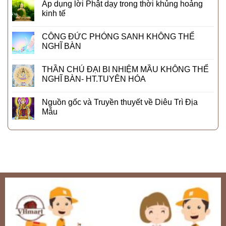
Áp dụng lời Phật dạy trong thời khủng hoảng
kinh tế
CÔNG ĐỨC PHÓNG SANH KHÔNG THỂ
NGHĨ BÀN
THẦN CHÚ ĐẠI BI NHIỆM MẦU KHÔNG THỂ
NGHĨ BÀN- HT.TUYÊN HÓA
Nguồn gốc và Truyền thuyết về Diêu Trì Địa
Mẫu