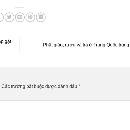
ắp gặt
Phật giáo, rượu và trà ở Trung Quốc trung
.
Các trường bắt buộc được đánh dấu
*