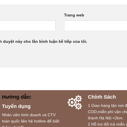
Trang web
h duyệt này cho lần bình luận kế tiếp của tôi.
Hướng dẫn:
Chính Sách
1.Giao hàng tận nơi 
Tuyển dụng
COD,miễn phí vận ch
Nhân viên kinh doanh và CTV
thành Hà Nội <2km.
toàn quốc liên hệ hotline để biết
2.Hỗ trợ đổi trả miễn 