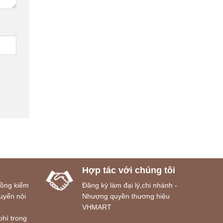
Hợp tác với chúng tôi
đồng kiểm
Đăng ký làm đại lý,chi nhánh -
uyển nội
Nhượng quyền thương hiệu
VHMART
phí trong