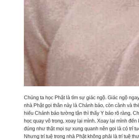
Chúng ta học Phật là tìm sự giác ngộ. Giác ngộ ngay
nhà Phật gọi thân này là Chánh báo, còn cảnh và th
hiểu Chánh báo tường tận thì thấy Y báo rõ ràng. C
học quay vô trong, xoay lại mình. Xoay lại mình đến k
đúng như thật mọi sự xung quanh nên gọi là có trí tu
Nhưng trí tuệ trong nhà Phật không phải là trí tuệ th