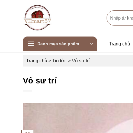
Skip
to
Search
content
for:
Danh mục sản phẩm
Trang chủ
Trang chủ
>
Tin tức
>
Vô sư trí
Vô sư trí