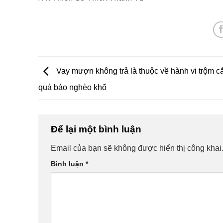
Vay mượn không trả là thuộc về hành vi trộm c
quả báo nghèo khổ
Để lại một bình luận
Email của bạn sẽ không được hiển thị công khai
Bình luận
*