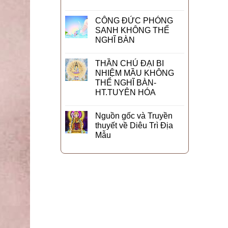
CÔNG ĐỨC PHÓNG
SANH KHÔNG THỂ
NGHĨ BÀN
THẦN CHÚ ĐẠI BI
NHIỆM MẦU KHÔNG
THỂ NGHĨ BÀN-
HT.TUYÊN HÓA
Nguồn gốc và Truyền
thuyết về Diêu Trì Địa
Mẫu