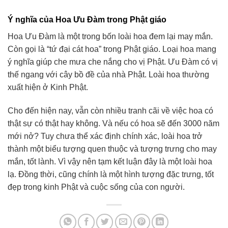
Ý nghĩa của Hoa Ưu Đàm trong Phật giáo
Hoa Ưu Đàm là một trong bốn loài hoa đem lại may mắn.
Còn gọi là “tứ đại cát hoa” trong Phật giáo. Loại hoa mang
ý nghĩa giúp che mưa che nắng cho vị Phật. Ưu Đàm có vị
thế ngang với cây bồ đề của nhà Phật. Loài hoa thường
xuất hiện ở Kinh Phật.
Cho đến hiện nay, vẫn còn nhiều tranh cãi về việc hoa có
thật sự có thật hay không. Và nếu có hoa sẽ đến 3000 năm
mới nở? Tuy chưa thể xác định chính xác, loài hoa trở
thành một biểu tượng quen thuộc và tượng trưng cho may
mắn, tốt lành. Vì vậy nên tạm kết luận đây là một loài hoa
lạ. Đồng thời, cũng chính là một hình tượng đặc trưng, tốt
đẹp trong kinh Phật và cuộc sống của con người.