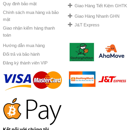
Quy định bảo mật
Giao Hàng Tiết Kiệm GHTK
Chính sách mua hàng và bảo
Giao Hàng Nhanh GHN
mật
J&T Express
Giao nhận kiểm hàng thanh
toán
Hướng dẫn mua hàng
Đổi trả và bảo hành
Đăng ký thành viên VIP
Kết nối với chúng tôi