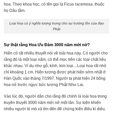
hoa. Theo khoa học, có tên gọi là Ficus racemosa, thuộc
họ Dâu tằm.
Loại hoa có ý nghĩa tượng trưng cho sự trường tồn của đạo
Phật
Sự thật rằng Hoa Ưu Đàm 3000 năm mới nở?
Hiện có rất nhiều thuyết nói về loài hoa này. Có người cho
rằng đó là một loại nấm, có thể mọc trên các loại chất liệu
khác nhau. Ví dụ như gỗ, kính, kim loại…Loại hoa rất nhỏ
chỉ khoảng 1 cm. Hiện tượng được phát hiện sớm nhất ở
Hàn Quốc vào tháng 7/1997. Người ta phát hiện 24 bông
hoa nở trước ngực bức tượng Phật Như Lai.
Vào lúc đó, người dân cho rằng đó chính là loài hoa trong
truyền thuyết 3000 năm mới nở một lần. Sự kiện khiến
nhiều người tò mò và tìm đến để chứng kiến điều kì diệu.