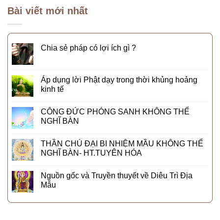
Bài viết mới nhất
Chia sẻ pháp có lợi ích gì ?
Áp dụng lời Phật dạy trong thời khủng hoảng
kinh tế
CÔNG ĐỨC PHÓNG SANH KHÔNG THỂ
NGHĨ BÀN
THẦN CHÚ ĐẠI BI NHIỆM MẦU KHÔNG THỂ
NGHĨ BÀN- HT.TUYÊN HÓA
Nguồn gốc và Truyền thuyết về Diêu Trì Địa
Mẫu