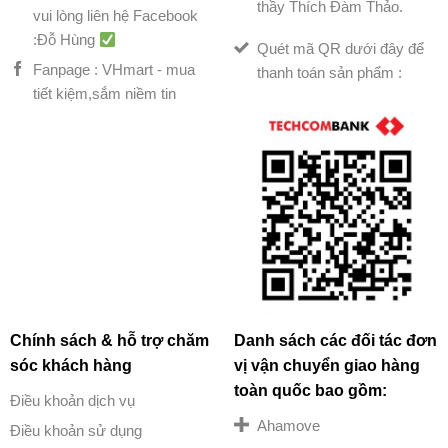
thầy Thích Đàm Thảo.
vui lòng liên hệ Facebook
:Đỗ Hùng
Quét mã QR dưới đây để
Fanpage : VHmart - mua
thanh toán sản phẩm :
tiết kiệm,sắm niềm tin
Chính sách & hỗ trợ chăm
Danh sách các đối tác đơn
sóc khách hàng
vị vận chuyển giao hàng
toàn quốc bao gồm:
Điều khoản dịch vụ
Ahamove
Điều khoản sử dụng