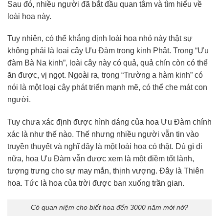
Sau đó, nhiều người đã bắt đầu quan tâm và tìm hiểu về
loài hoa này.
Tuy nhiên, có thể khẳng định loài hoa nhỏ này thật sự
không phải là loại cây Ưu Đàm trong kinh Phật. Trong “Ưu
đàm Bà Na kinh”, loài cây này có quả, quả chín còn có thể
ăn được, vị ngọt. Ngoài ra, trong “Trường a hàm kinh” có
nói là một loại cây phát triển mạnh mẽ, có thể che mát con
người.
Tuy chưa xác định được hình dáng của hoa Ưu Đàm chính
xác là như thế nào. Thế nhưng nhiều người vẫn tin vào
truyền thuyết và nghĩ đây là một loài hoa có thật. Dù gì đi
nữa, hoa Ưu Đàm vẫn được xem là một điềm tốt lành,
tượng trưng cho sự may mắn, thịnh vượng. Đây là Thiên
hoa. Tức là hoa của trời được ban xuống trần gian.
Có quan niệm cho biết hoa đến 3000 năm mới nở?