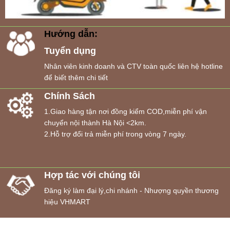
Hướng dẫn:
Tuyển dụng
Nhân viên kinh doanh và CTV toàn quốc liên hệ hotline
để biết thêm chi tiết
Chính Sách
1.Giao hàng tận nơi đồng kiểm COD,miễn phí vận
chuyển nội thành Hà Nội <2km.
2.Hỗ trợ đổi trả miễn phí trong vòng 7 ngày.
Hợp tác với chúng tôi
Đăng ký làm đại lý,chi nhánh - Nhượng quyền thương
hiệu VHMART