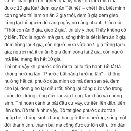
Chứ: “Nào giờ con nghèo quá kỳ này con làm mùa lúa
được 10 giạ lúa* đem xay ăn Tết hết” – chết liền, biết mình
còn nghèo thì làm ơn ăn 2 giạ thôi, đem 8 giạ đem gieo
trồng lại thì người đó càng ngày nó càng nhanh. Còn nói:
“Thôi con ăn 8 giạ, gieo 2 giạ”, thì tùy ý thôi, Thầy không có
ý kiến. Tức là người mà gan, sống thật là tiết kiệm ăn 2 giạ
đem trồng lại 8 giạ, còn người vừa vừa ăn 5 giạ trồng lại 5
giạ; người mà ít thì ăn 8 giạ đem trồng lại 2 giạ, còn người
mà liều mạng ăn hết 10 giạ.
Thì như vậy khi phước đến rồi ta lại tu tập hạnh Bồ tát là
không hưởng tận: “Phước bất năng hưởng tận” – không
hưởng hết cái phước của mình có mà đem san sẻ, đem
cho lại, đem gieo lại điều tốt, trồng lại công đức vào trong
cuộc đời, trồng công đức lại vào trong Tam bảo và chúng
sinh. Thì hoàn cảnh ta bắt đầu cứ vậy, cứ tiến lên dần, tiến
lên dần. Bồ tát là như vậy, Bồ tát gieo phước đức tràn
ngập hết chúng sinh chẳng bao giờ thèm hưởng, sống một
đời thanh tịnh, thanh bai mà công đức cứ lớn dần, lớn dần