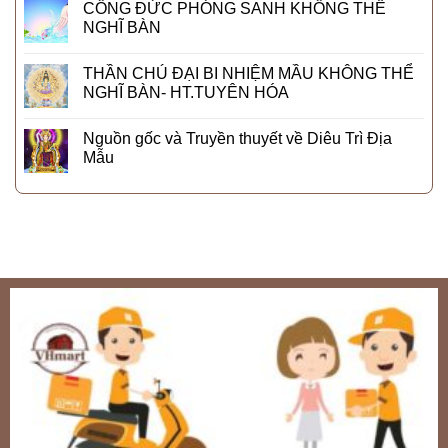
CÔNG ĐỨC PHÓNG SANH KHÔNG THỂ
NGHĨ BÀN
THẦN CHÚ ĐẠI BI NHIỆM MẦU KHÔNG THỂ
NGHĨ BÀN- HT.TUYÊN HÓA
Nguồn gốc và Truyền thuyết về Diêu Trì Địa
Mẫu