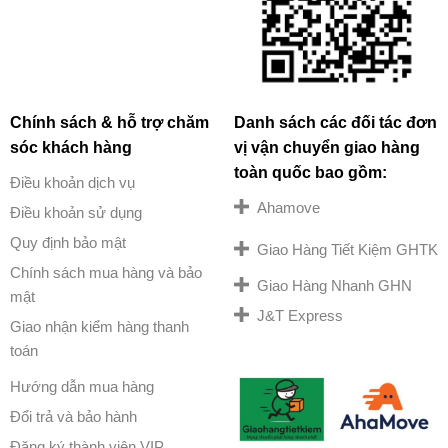
Chính sách & hỗ trợ chăm
Danh sách các đối tác đơn
sóc khách hàng
vị vận chuyển giao hàng
toàn quốc bao gồm:
Điều khoản dịch vụ
Ahamove
Điều khoản sử dụng
Quy định bảo mật
Giao Hàng Tiết Kiệm GHTK
Chính sách mua hàng và bảo
Giao Hàng Nhanh GHN
mật
J&T Express
Giao nhận kiểm hàng thanh
toán
Hướng dẫn mua hàng
Đổi trả và bảo hành
Đăng ký thành viên VIP