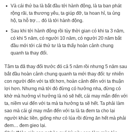
Và cái thứ ba là bắt đầu tới hành động, là ta ban phát
rộng rãi, ta thương yêu, ta giúp đỡ, ta hoan hỉ, ta ủng
hộ, ta hỗ trợ… đó là tới hành động.
Sau khi tới hành động rồi tùy thời gian có khi ta 3 năm,
có khi 5 năm, có người 10 năm, có người 20 năm bắt
đầu mới tới cái thứ tư là ta thấy hoàn cảnh chung
quanh ta thay đổi.
Tâm ta đã thay đổi trước đó cả 5 năm rồi nhưng 5 năm sau
bắt đầu hoàn cảnh chung quanh ta mới thay đổi: tự nhiên
con người đến với ta tốt hơn, hoàn cảnh đến với ta thuận
lợi hơn. Nhưng mà tới đó đừng có hưởng nha, đừng có
khờ mà hưởng vì hưởng là nó sẽ hết, cái may mắn đến với
ta, niềm vui đến với ta mà ta hưởng ta sẽ hết. Ta phải làm
sao mà cái gì may mắn đến với ta là ta đem ta cho lại
người khác liền, giống như có lúa rồi đừng ăn hết mà phải
đem… đem gieo lại.