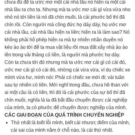
chưa đủ để ta ước mơ một cái nhà lầu nó hiện ra một cái
nhà lầu ra cho ta. Nhưng mà ta ước mơ cái gì vừa vừa nho
nhỏ nó tới liền là nó đã chín muồi, là cái phước bố thí đã
chín rồi. Còn người mà công đức họ dày dày, họ ước mơ
cái nhà lầu, cái nhà lầu hiện ra liền; hiện ra là làm sao? Nó
không phải hô phép hiện ra mà tự nhiên nhân duyên nó
kéo ào ào tới để ta mua vật liệu rồi mua đất xây nhà ào ào
lên trong vài tháng có liền, là người mà phước họ dày.
Còn ta chưa tới đó nhưng mà ta ước mơ cái gì có cái đó,
ước mơ cái gì có cái đó, những cái vừa vừa, ví dụ chiếc xe
mình vừa hư, mình nói: Phải có chiếc xe mới đi; vài tuần
sau tự nhiên có liền. Mới nghĩ trong đầu, chưa hề than với
ai một câu là có liền, thì đó là cái phước của sự bố thí đã
chín muồi, nghĩa là ta đã bắt đầu chuyển được cái nghiệp
của mình, ta có phước để chuyển được nghiệp của mình.
CÁC GIAI ĐOẠN CỦA QUÁ TRÌNH CHUYỂN NGHIỆP
Thứ nhất là biết lỗi mình, biết cái nhược điểm của mình,
cái sai của mình nằm ở chỗ nào, là cái thứ nhất.