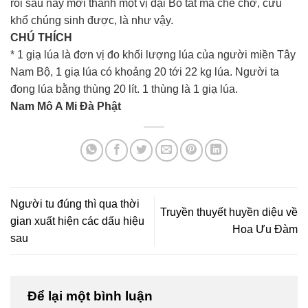
rồi sau này mới thành một vị đại Bồ tát mà che chở, cứu
khổ chúng sinh được, là như vậy.
CHÚ THÍCH
* 1 giạ lúa là đơn vị đo khối lượng lúa của người miền Tây
Nam Bộ, 1 giạ lúa có khoảng 20 tới 22 kg lúa. Người ta
đong lúa bằng thùng 20 lít. 1 thùng là 1 giạ lúa.
Nam Mô A Mi Đà Phật
Người tu đúng thì qua thời
Truyền thuyết huyền diệu về
gian xuất hiện các dấu hiệu
Hoa Ưu Đàm
sau
Để lại một bình luận