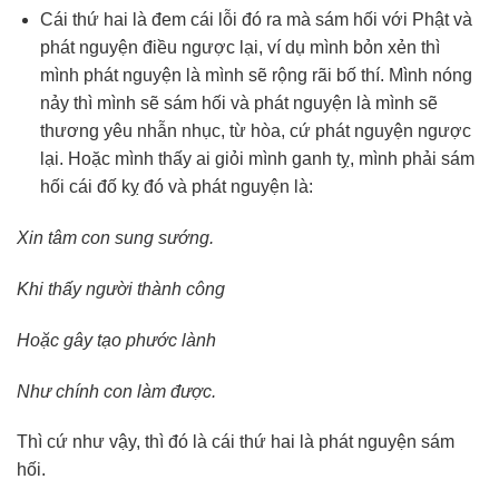
Cái thứ hai là đem cái lỗi đó ra mà sám hối với Phật và
phát nguyện điều ngược lại, ví dụ mình bỏn xẻn thì
mình phát nguyện là mình sẽ rộng rãi bố thí. Mình nóng
nảy thì mình sẽ sám hối và phát nguyện là mình sẽ
thương yêu nhẫn nhục, từ hòa, cứ phát nguyện ngược
lại. Hoặc mình thấy ai giỏi mình ganh tỵ, mình phải sám
hối cái đố kỵ đó và phát nguyện là:
Xin tâm con sung sướng.
Khi thấy người thành công
Hoặc gây tạo phước lành
Như chính con làm được.
Thì cứ như vậy, thì đó là cái thứ hai là phát nguyện sám
hối.