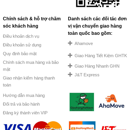
Chính sách & hỗ trợ chăm
Danh sách các đối tác đơn
sóc khách hàng
vị vận chuyển giao hàng
toàn quốc bao gồm:
Điều khoản dịch vụ
Ahamove
Điều khoản sử dụng
Quy định bảo mật
Giao Hàng Tiết Kiệm GHTK
Chính sách mua hàng và bảo
Giao Hàng Nhanh GHN
mật
J&T Express
Giao nhận kiểm hàng thanh
toán
Hướng dẫn mua hàng
Đổi trả và bảo hành
Đăng ký thành viên VIP