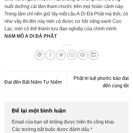
nuôi dưỡng cái tâm tham chước trên mọi hoàn cảnh này.
Trong tâm chỉ nên giữ lấy một câu A Di Đà Phật mà thôi, có
như vậy thì đời này mới có được cơ hội vãng sanh Cực
Lạc, mới có thể thành tựu đạo nghiệp của chính mình.
NAM MÔ A DI ĐÀ PHẬT
Phật trí tuệ phước báo đạt
Đạt đến Bất Niệm Tự Niệm
đến cùng tột
Để lại một bình luận
Email của bạn sẽ không được hiển thị công khai.
Các trường bắt buộc được đánh dấu
*