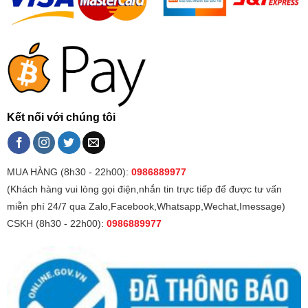
Kết nối với chúng tôi
MUA HÀNG (8h30 - 22h00):
0986889977
(Khách hàng vui lòng gọi điện,nhắn tin trực tiếp để được tư vấn
miễn phí 24/7 qua Zalo,Facebook,Whatsapp,Wechat,Imessage)
CSKH (8h30 - 22h00):
0986889977