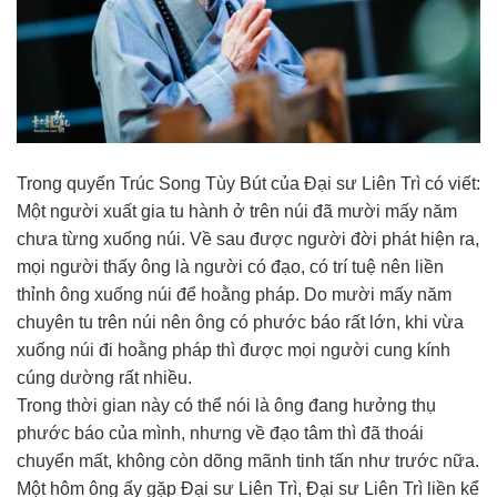
Trong quyển Trúc Song Tùy Bút của Đại sư Liên Trì có viết:
Một người xuất gia tu hành ở trên núi đã mười mấy năm
chưa từng xuống núi. Về sau được người đời phát hiện ra,
mọi người thấy ông là người có đạo, có trí tuệ nên liền
thỉnh ông xuống núi để hoằng pháp. Do mười mấy năm
chuyên tu trên núi nên ông có phước báo rất lớn, khi vừa
xuống núi đi hoằng pháp thì được mọi người cung kính
cúng dường rất nhiều.
Trong thời gian này có thể nói là ông đang hưởng thụ
phước báo của mình, nhưng về đạo tâm thì đã thoái
chuyển mất, không còn dõng mãnh tinh tấn như trước nữa.
Một hôm ông ấy gặp Đại sư Liên Trì, Đại sư Liên Trì liền kể