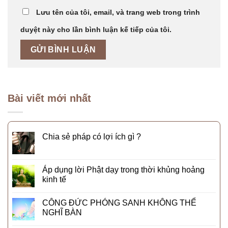
Lưu tên của tôi, email, và trang web trong trình
duyệt này cho lần bình luận kế tiếp của tôi.
Bài viết mới nhất
Chia sẻ pháp có lợi ích gì ?
Áp dụng lời Phật dạy trong thời khủng hoảng
kinh tế
CÔNG ĐỨC PHÓNG SANH KHÔNG THỂ
NGHĨ BÀN