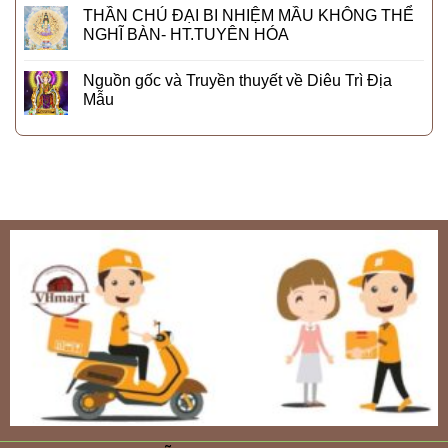
THẦN CHÚ ĐẠI BI NHIỆM MẦU KHÔNG THỂ
NGHĨ BÀN- HT.TUYÊN HÓA
Nguồn gốc và Truyền thuyết về Diêu Trì Địa
Mẫu