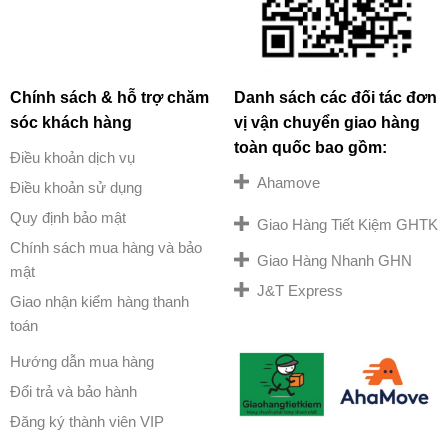
Chính sách & hỗ trợ chăm
Danh sách các đối tác đơn
sóc khách hàng
vị vận chuyển giao hàng
toàn quốc bao gồm:
Điều khoản dịch vụ
Ahamove
Điều khoản sử dụng
Quy định bảo mật
Giao Hàng Tiết Kiệm GHTK
Chính sách mua hàng và bảo
Giao Hàng Nhanh GHN
mật
J&T Express
Giao nhận kiểm hàng thanh
toán
Hướng dẫn mua hàng
Đổi trả và bảo hành
Đăng ký thành viên VIP