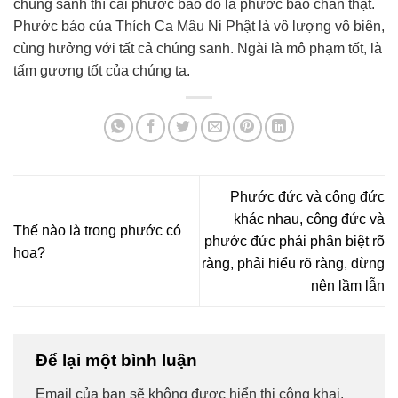
chúng sanh thì cái phước báo đó là phước báo chân thật.
Phước báo của Thích Ca Mâu Ni Phật là vô lượng vô biên,
cùng hưởng với tất cả chúng sanh. Ngài là mô phạm tốt, là
tấm gương tốt của chúng ta.
Phước đức và công đức
khác nhau, công đức và
Thế nào là trong phước có
phước đức phải phân biệt rõ
họa?
ràng, phải hiểu rõ ràng, đừng
nên lầm lẫn
Để lại một bình luận
Email của bạn sẽ không được hiển thị công khai.