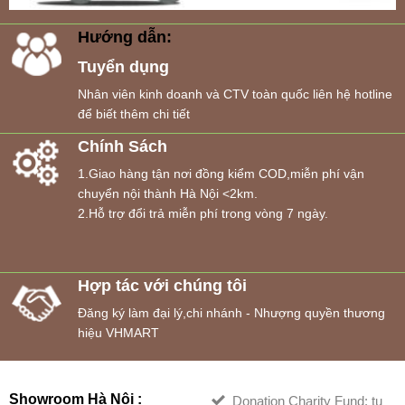
Hướng dẫn:
Tuyển dụng
Nhân viên kinh doanh và CTV toàn quốc liên hệ hotline
để biết thêm chi tiết
Chính Sách
1.Giao hàng tận nơi đồng kiểm COD,miễn phí vận
chuyển nội thành Hà Nội <2km.
2.Hỗ trợ đổi trả miễn phí trong vòng 7 ngày.
Hợp tác với chúng tôi
Đăng ký làm đại lý,chi nhánh - Nhượng quyền thương
hiệu VHMART
Showroom Hà Nội :
Donation Charity Fund: tu