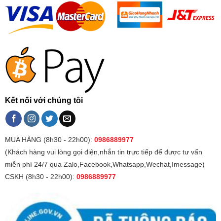
Kết nối với chúng tôi
MUA HÀNG (8h30 - 22h00):
0986889977
(Khách hàng vui lòng gọi điện,nhắn tin trực tiếp để được tư vấn
miễn phí 24/7 qua Zalo,Facebook,Whatsapp,Wechat,Imessage)
CSKH (8h30 - 22h00):
0986889977