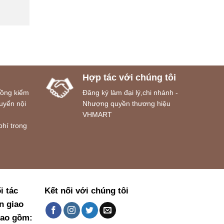
Hợp tác với chúng tôi
đồng kiểm
Đăng ký làm đại lý,chi nhánh -
uyển nội
Nhượng quyền thương hiệu
VHMART
phí trong
i tác
Kết nối với chúng tôi
n giao
bao gồm: