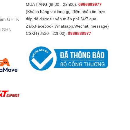
MUA HÀNG (8h30 - 22h00):
0986889977
(Khách hàng vui lòng gọi điện,nhắn tin trực
Kiệm GHTK
tiếp để được tư vấn miễn phí 24/7 qua
Zalo,Facebook,Whatsapp,Wechat,Imessage)
h GHN
CSKH (8h30 - 22h00):
0986889977