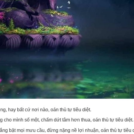
g, hay bất cứ nơi nào, oán thù tự tiêu diệt.
 cho mình số một, chấm dứt tâm hơn thua, oán thù tự tiêu diệt.
ng bặt mọi mưu cầu, đừng nặng nề lợi nhuận, oán thù tự tiêu d