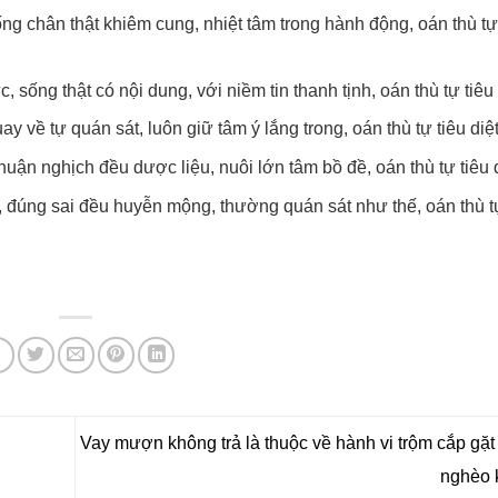
g chân thật khiêm cung, nhiệt tâm trong hành động, oán thù tự
sống thật có nội dung, với niềm tin thanh tịnh, oán thù tự tiêu 
ay về tự quán sát, luôn giữ tâm ý lắng trong, oán thù tự tiêu diệt
uận nghịch đều dược liệu, nuôi lớn tâm bồ đề, oán thù tự tiêu d
 đúng sai đều huyễn mộng, thường quán sát như thế, oán thù tự
Vay mượn không trả là thuộc về hành vi trộm cắp gặt
nghèo