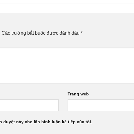
.
Các trường bắt buộc được đánh dấu
*
Trang web
h duyệt này cho lần bình luận kế tiếp của tôi.