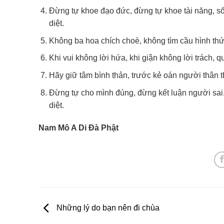
Đừng tự khoe đạo đức, đừng tự khoe tài năng, sốn
diệt.
Không ba hoa chích choè, không tìm cầu hình thức, 
Khi vui không lời hứa, khi giận không lời trách, qu
Hãy giữ tâm bình thản, trước kẻ oán người thân th
Đừng tự cho mình đúng, đừng kết luận người sai,
diệt.
Nam Mô A Di Đà Phật
Những lý do bạn nên đi chùa