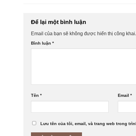
Để lại một bình luận
Email của bạn sẽ không được hiển thị công khai
Bình luận
*
Tên
*
Email
*
Lưu tên của tôi, email, và trang web trong trìn