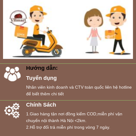
Hướng dẫn:
Tuyển dụng
Nhân viên kinh doanh và CTV toàn quốc liên hệ hotline
để biết thêm chi tiết
Chính Sách
1.Giao hàng tận nơi đồng kiểm COD,miễn phí vận
chuyển nội thành Hà Nội <2km.
2.Hỗ trợ đổi trả miễn phí trong vòng 7 ngày.