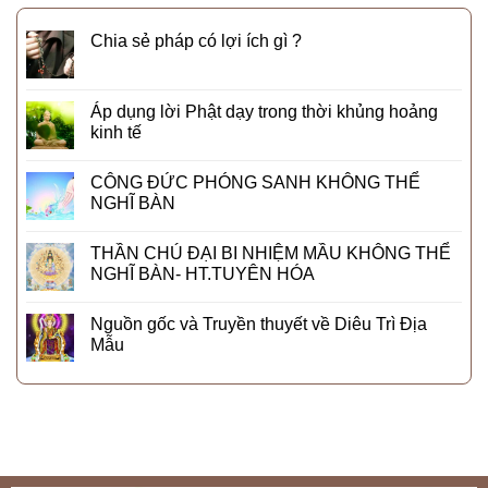
Chia sẻ pháp có lợi ích gì ?
Áp dụng lời Phật dạy trong thời khủng hoảng
kinh tế
CÔNG ĐỨC PHÓNG SANH KHÔNG THỂ
NGHĨ BÀN
THẦN CHÚ ĐẠI BI NHIỆM MẦU KHÔNG THỂ
NGHĨ BÀN- HT.TUYÊN HÓA
Nguồn gốc và Truyền thuyết về Diêu Trì Địa
Mẫu