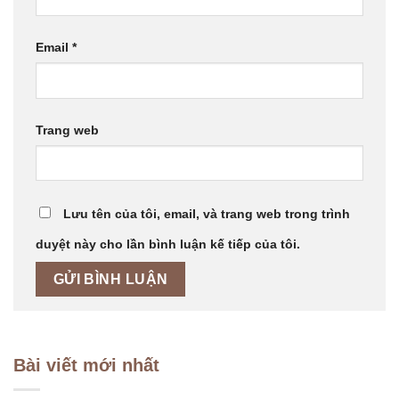
Email
*
Trang web
Lưu tên của tôi, email, và trang web trong trình
duyệt này cho lần bình luận kế tiếp của tôi.
Bài viết mới nhất