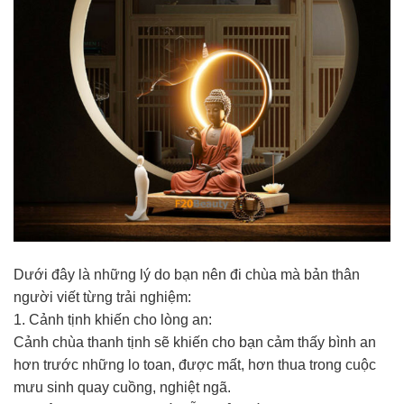
Dưới đây là những lý do bạn nên đi chùa mà bản thân
người viết từng trải nghiệm:
1. Cảnh tịnh khiến cho lòng an:
Cảnh chùa thanh tịnh sẽ khiến cho bạn cảm thấy bình an
hơn trước những lo toan, được mất, hơn thua trong cuộc
mưu sinh quay cuồng, nghiệt ngã.