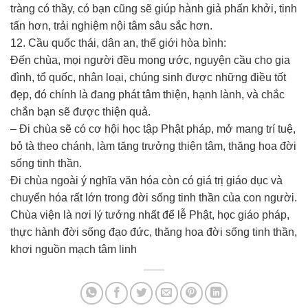
tràng có thầy, có bạn cũng sẽ giúp hành giả phấn khởi, tinh
tấn hơn, trải nghiệm nội tâm sâu sắc hơn.
12. Cầu quốc thái, dân an, thế giới hòa bình:
Đến chùa, mọi người đều mong ước, nguyện cầu cho gia
đình, tổ quốc, nhân loại, chúng sinh được những điều tốt
đẹp, đó chính là đang phát tâm thiện, hạnh lành, và chắc
chắn bạn sẽ được thiện quả.
– Đi chùa sẽ có cơ hội học tập Phật pháp, mở mang trí tuệ,
bỏ tà theo chánh, làm tăng trưởng thiện tâm, thăng hoa đời
sống tinh thần.
Đi chùa ngoài ý nghĩa văn hóa còn có giá trị giáo dục và
chuyển hóa rất lớn trong đời sống tinh thần của con người.
Chùa viện là nơi lý tưởng nhất để lễ Phật, học giáo pháp,
thực hành đời sống đạo đức, thăng hoa đời sống tinh thần,
khơi nguồn mạch tâm linh