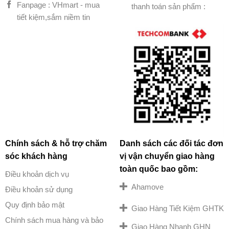
Fanpage : VHmart - mua
thanh toán sản phẩm :
tiết kiệm,sắm niềm tin
Chính sách & hỗ trợ chăm
Danh sách các đối tác đơn
sóc khách hàng
vị vận chuyển giao hàng
toàn quốc bao gồm:
Điều khoản dịch vụ
Ahamove
Điều khoản sử dụng
Quy định bảo mật
Giao Hàng Tiết Kiệm GHTK
Chính sách mua hàng và bảo
Giao Hàng Nhanh GHN