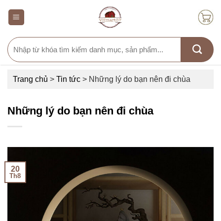
Skip
to
content
Search
for:
Trang chủ
>
Tin tức
>
Những lý do bạn nên đi chùa
Những lý do bạn nên đi chùa
20
Th8