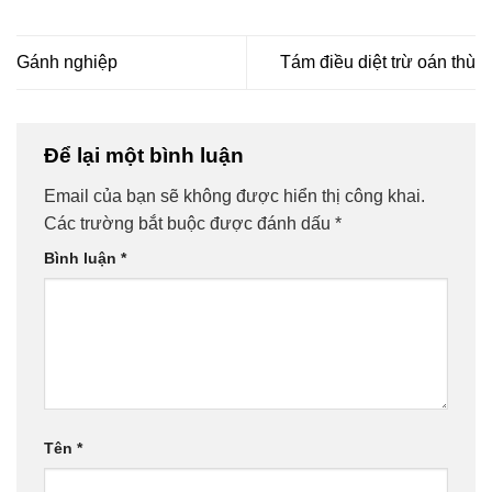
Gánh nghiệp
Tám điều diệt trừ oán thù
Để lại một bình luận
Email của bạn sẽ không được hiển thị công khai.
Các trường bắt buộc được đánh dấu
*
Bình luận
*
Tên
*