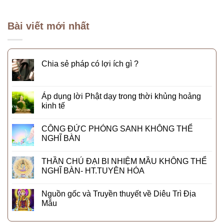
Bài viết mới nhất
Chia sẻ pháp có lợi ích gì ?
Áp dụng lời Phật dạy trong thời khủng hoảng
kinh tế
CÔNG ĐỨC PHÓNG SANH KHÔNG THỂ
NGHĨ BÀN
THẦN CHÚ ĐẠI BI NHIỆM MẦU KHÔNG THỂ
NGHĨ BÀN- HT.TUYÊN HÓA
Nguồn gốc và Truyền thuyết về Diêu Trì Địa
Mẫu