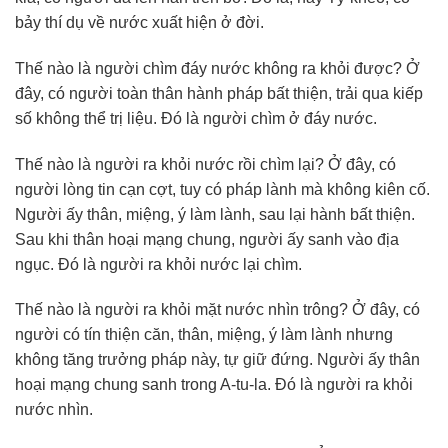
bảy thí dụ về nước xuất hiện ở đời.
Thế nào là người chìm đáy nước không ra khỏi được? Ở
đây, có người toàn thân hành pháp bất thiện, trải qua kiếp
số không thể trị liệu. Đó là người chìm ở đáy nước.
Thế nào là người ra khỏi nước rồi chìm lại? Ở đây, có
người lòng tin cạn cợt, tuy có pháp lành mà không kiên cố.
Người ấy thân, miệng, ý làm lành, sau lại hành bất thiện.
Sau khi thân hoại mạng chung, người ấy sanh vào địa
ngục. Đó là người ra khỏi nước lại chìm.
Thế nào là người ra khỏi mặt nước nhìn trông? Ở đây, có
người có tín thiện căn, thân, miệng, ý làm lành nhưng
không tăng trưởng pháp này, tự giữ đứng. Người ấy thân
hoại mạng chung sanh trong A-tu-la. Đó là người ra khỏi
nước nhìn.