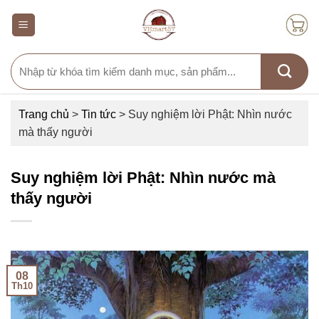
Skip
to
content
Search
for:
Trang chủ
>
Tin tức
>
Suy nghiệm lời Phật: Nhìn nước
mà thấy người
Suy nghiệm lời Phật: Nhìn nước mà
thấy người
08
Th10