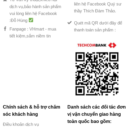
liên hệ Facebook Quý sư
dịch vụ,bảo hành sản phẩm
thầy Thích Đàm Thảo.
vui lòng liên hệ Facebook
:Đỗ Hùng
Quét mã QR dưới đây để
Fanpage : VHmart - mua
thanh toán sản phẩm :
tiết kiệm,sắm niềm tin
Chính sách & hỗ trợ chăm
Danh sách các đối tác đơn
sóc khách hàng
vị vận chuyển giao hàng
toàn quốc bao gồm:
Điều khoản dịch vụ