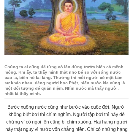
Chúng ta ai cũng đã từng có lần đứng trước biển cả mênh
mông. Khi ấy, ta thấy mình thật nhỏ bé so với sóng nước
bao la, biển hồ lai láng. Thường thì mỗi người có một tâm
sự khác nhau, riêng người học Phật, biển nước kia cũng là
một đối tượng để quán niệm. Nhìn nước mà thấy người,
nhất là thấy mình.
Bước xuống nước cũng như bước vào cuộc đời. Người
không biết bơi thì chìm nghỉm. Người tập bơi thì hãy dè
chừng vì cố ngoi lên cũng bị chìm xuống. Hai hạng người
này thật nguy vì nước vốn chẳng hiền. Chỉ có những hạng