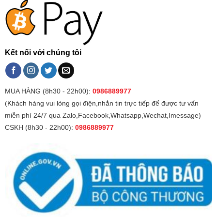
Kết nối với chúng tôi
MUA HÀNG (8h30 - 22h00):
0986889977
(Khách hàng vui lòng gọi điện,nhắn tin trực tiếp để được tư vấn
miễn phí 24/7 qua Zalo,Facebook,Whatsapp,Wechat,Imessage)
CSKH (8h30 - 22h00):
0986889977