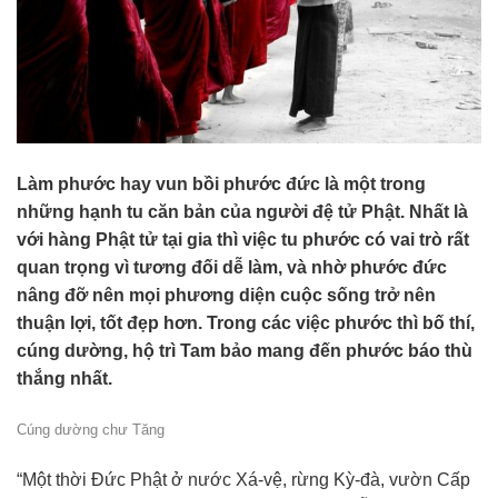
Làm phước hay vun bồi phước đức là một trong
những hạnh tu căn bản của người đệ tử Phật. Nhất là
với hàng Phật tử tại gia thì việc tu phước có vai trò rất
quan trọng vì tương đối dễ làm, và nhờ phước đức
nâng đỡ nên mọi phương diện cuộc sống trở nên
thuận lợi, tốt đẹp hơn. Trong các việc phước thì bố thí,
cúng dường, hộ trì Tam bảo mang đến phước báo thù
thắng nhất.
Cúng dường chư Tăng
“Một thời Đức Phật ở nước Xá-vệ, rừng Kỳ-đà, vườn Cấp