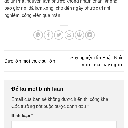
đệ tử Phật nguyện làm phước không nhàm chán, không
bao giờ nói đã làm xong, cho đến ngày phước trí nhị
nghiêm, công viên quả mãn.
Suy nghiệm lời Phật: Nhìn
Đức lớn mới thực sự lớn
nước mà thấy người
Để lại một bình luận
Email của bạn sẽ không được hiển thị công khai.
Các trường bắt buộc được đánh dấu
*
Bình luận
*