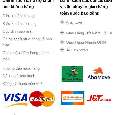
Chính sách & hỗ trợ chăm
Danh sách các đối tác đơn
sóc khách hàng
vị vận chuyển giao hàng
toàn quốc bao gồm:
Điều khoản dịch vụ
Ahamove
Điều khoản sử dụng
Quy định bảo mật
Giao Hàng Tiết Kiệm GHTK
Chính sách mua hàng và bảo
Giao Hàng Nhanh GHN
mật
J&T Express
Giao nhận kiểm hàng thanh
toán
Hướng dẫn mua hàng
Đổi trả và bảo hành
Đăng ký thành viên VIP