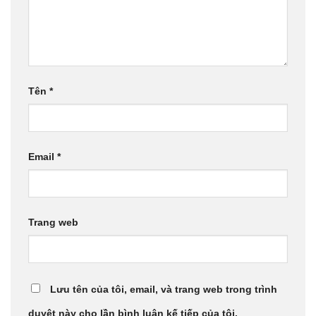
Tên
*
Email
*
Trang web
Lưu tên của tôi, email, và trang web trong trình
duyệt này cho lần bình luận kế tiếp của tôi.