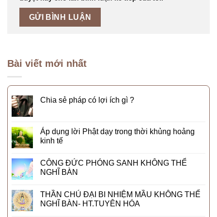
Bài viết mới nhất
Chia sẻ pháp có lợi ích gì ?
Áp dụng lời Phật dạy trong thời khủng hoảng
kinh tế
CÔNG ĐỨC PHÓNG SANH KHÔNG THỂ
NGHĨ BÀN
THẦN CHÚ ĐẠI BI NHIỆM MẦU KHÔNG THỂ
NGHĨ BÀN- HT.TUYÊN HÓA